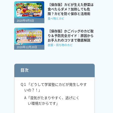
【保存版】カビが生えた野菜は
食べたらダメ？加熱しても危
険？カビを防ぐ保存と活用術
食べ物とカビ
2020年9月5日
【保存版】かごバッグのカビ取
り＆予防完全ガイド｜原因から
お手入れのコツまで徹底解説
衣類・持ち物のカビ
2020年12月20日
目次
Q１「どうして学習塾にカビが発生しやす
いの？！」
A「湿気がたまりやすく、逃げにく
い環境だからです」