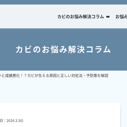
カビのお悩み解決コラム
お悩
カビのお悩み解決コラム
いと成績悪化！？カビが生える原因と正しい対処法・予防策を解説
新日：
2026.3.30
)