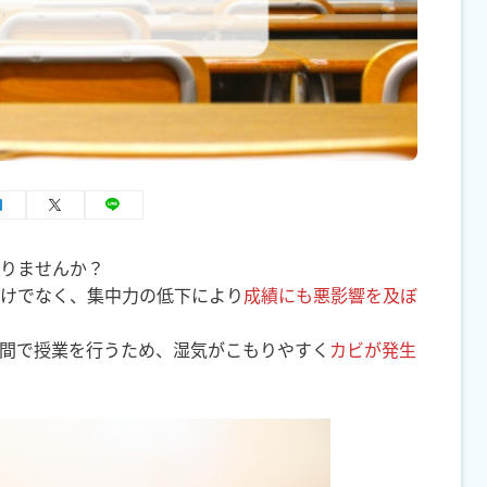
りませんか？
けでなく、集中力の低下により
成績にも悪影響を及ぼ
間で授業を行うため、湿気がこもりやすく
カビが発生