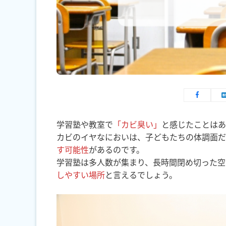
学習塾や教室で
「カビ臭い」
と感じたことはあ
カビのイヤなにおいは、子どもたちの体調面だ
す可能性
があるのです。
学習塾は多人数が集まり、長時間閉め切った空
しやすい場所
と言えるでしょう。