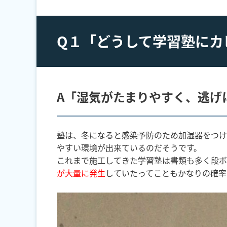
Q１「どうして学習塾にカ
A「湿気がたまりやすく、逃げ
塾は、冬になると感染予防のため加湿器をつけ
やすい環境が出来ているのだそうです。
これまで施工してきた学習塾は書類も多く段ボ
が大量に発生
していたってこともかなりの確率