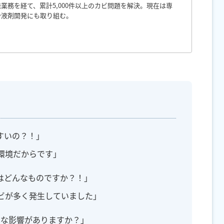
業務を経て、累計5,000件以上のカビ問題を解決。現在は専
や液剤開発にも取り組む。
すいの？！」
環境だからです」
はどんなものですか？！」
ビが多く発生していました」
んな影響がありますか？」