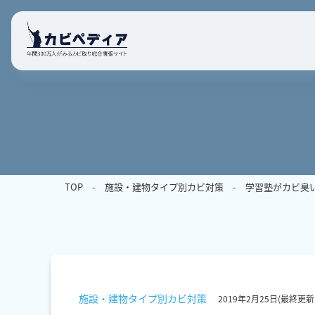
TOP
施設・建物タイプ別カビ対策
学習塾がカビ臭
施設・建物タイプ別カビ対策
2019年2月25日
(最終更