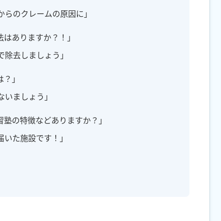
からのクレームの原因に」
法はありますか？！」
で除去しましょう」
は？」
ないましょう」
習塾の特徴などありますか？」
届いた施設です！」