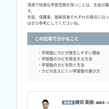
清潔で快適な学習空間を保つことは、生徒の集
す。
生徒、保護者、塾経営者それぞれの視点に沿っ
はぜひ参考にしてくださいね。
この記事で分かること
・学習塾にカビが発生しやすい理由
・学習塾のカビを除去する方法
・学習塾のカビを防ぐ方法
・カビの生えにくい学習塾の選び方
穂苅 英樹
執筆者
/ 編集長