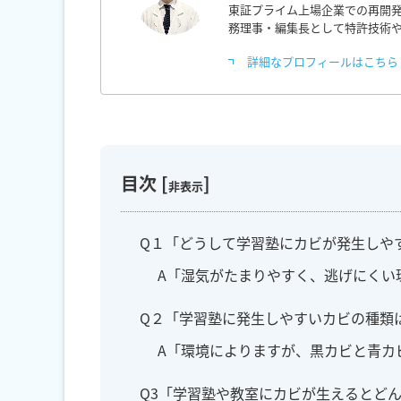
東証プライム上場企業での再開発
務理事・編集長として特許技術
詳細なプロフィールはこちら
目次
[
]
非表示
Q１「どうして学習塾にカビが発生しや
A「湿気がたまりやすく、逃げにくい
Q２「学習塾に発生しやすいカビの種類
A「環境によりますが、黒カビと青カ
Q3「学習塾や教室にカビが生えるとど