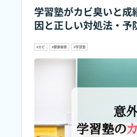
学習塾がカビ臭いと成
因と正しい対処法・予
#カビ
#健康被害
#学習塾