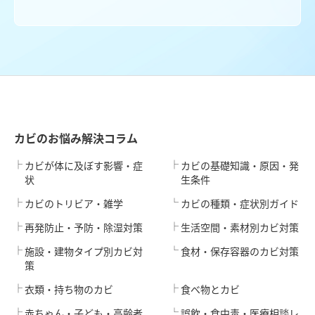
カビのお悩み解決コラム
カビが体に及ぼす影響・症
カビの基礎知識・原因・発
状
生条件
カビのトリビア・雑学
カビの種類・症状別ガイド
再発防止・予防・除湿対策
生活空間・素材別カビ対策
施設・建物タイプ別カビ対
食材・保存容器のカビ対策
策
衣類・持ち物のカビ
食べ物とカビ
赤ちゃん・子ども・高齢者
誤飲・食中毒・医療相談レ