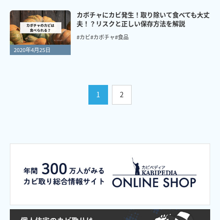
カボチャにカビ発生！取り除いて食べても大丈
夫！？リスクと正しい保存方法を解説
#カビ
#カボチャ
#食品
2020年4月25日
1
2