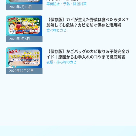
再発防止・予防・除湿対策
2020年7月13日
【保存版】カビが生えた野菜は食べたらダメ？
加熱しても危険？カビを防ぐ保存と活用術
食べ物とカビ
2020年9月5日
【保存版】かごバッグのカビ取り＆予防完全ガ
イド｜原因からお手入れのコツまで徹底解説
衣類・持ち物のカビ
2020年12月20日