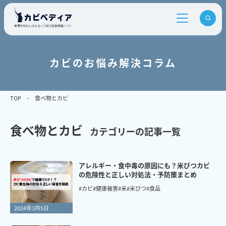
カビのお悩み解決コラム
TOP
食べ物とカビ
食べ物とカビ
カテゴリーの記事一覧
アレルギー・食中毒の原因にも？米びつカビ
の危険性と正しい対処法・予防策まとめ
#カビ
#健康被害
#米
#米びつ
#食品
2024年3月5日