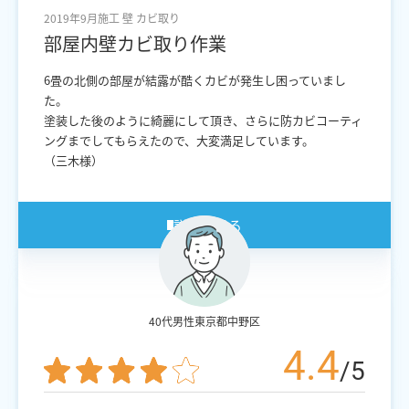
2019年9月施工
壁
カビ取り
部屋内壁カビ取り作業
6畳の北側の部屋が結露が酷くカビが発生し困っていまし
た。
塗装した後のように綺麗にして頂き、さらに防カビコーティ
ングまでしてもらえたので、大変満足しています。
（三木様）
詳細を見る
40代男性
東京都中野区
4.4
/5