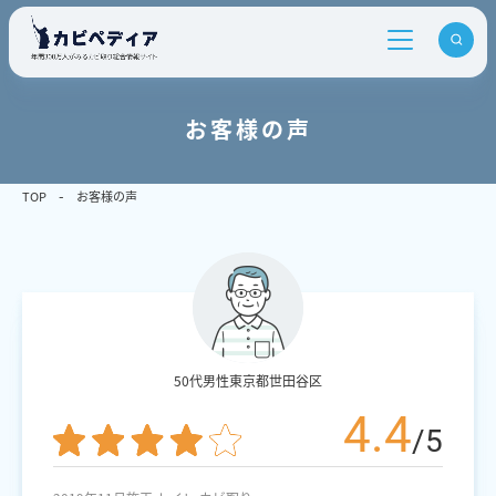
お客様の声
TOP
お客様の声
50代男性
東京都世田谷区
4.4
/5