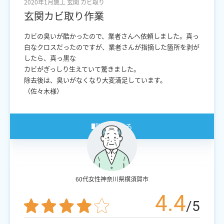
2020年1月施工
玄関
カビ取り
玄関カビ取り作業
カビの臭いが酷かったので、業者さんへ依頼しました。真っ
白なクロスだったのですが、業者さんが指摘した箇所を剥が
したら、真っ黒な
カビがぎっしり生えていて驚きました。
除去後は、臭いがなくなり大変満足しています。
（佐々木様）
詳細を見る
60代女性
神奈川県横須賀市
4.4
/5