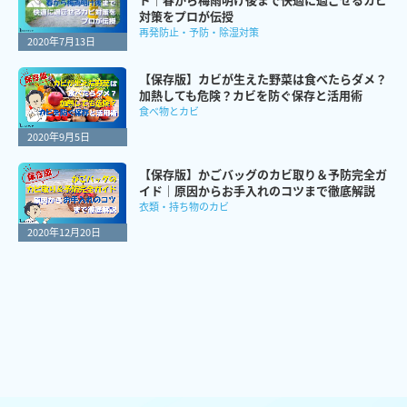
対策をプロが伝授
再発防止・予防・除湿対策
2020年7月13日
【保存版】カビが生えた野菜は食べたらダメ？
加熱しても危険？カビを防ぐ保存と活用術
食べ物とカビ
2020年9月5日
【保存版】かごバッグのカビ取り＆予防完全ガ
イド｜原因からお手入れのコツまで徹底解説
衣類・持ち物のカビ
2020年12月20日