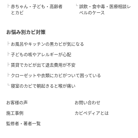
赤ちゃん・子ども・高齢者
誤飲・食中毒・医療相談レ
とカビ
ベルのケース
お悩み別カビ対策
お風呂やキッチンの黒カビが気になる
子どもの咳やアレルギーが心配
賃貸でカビが出て退去費用が不安
クローゼットや衣類にカビがついて困っている
寝室のカビで朝起きると喉が痛い
お客様の声
お問い合わせ
施工事例
カビペディアとは
監修者・著者一覧