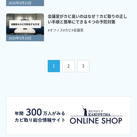
2020年6月23日
会議室がカビ臭いのはなぜ？カビ取りの正し
い手順と簡単にできる４つの予防対策
#オフィス
#カビ
#会議室
2020年5月18日
1
2
3