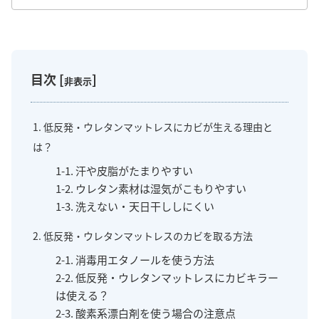
目次
[
]
非表示
1. 低反発・ウレタンマットレスにカビが生える理由と
は？
1-1. 汗や皮脂がたまりやすい
1-2. ウレタン素材は湿気がこもりやすい
1-3. 洗えない・天日干ししにくい
2. 低反発・ウレタンマットレスのカビを取る方法
2-1. 消毒用エタノールを使う方法
2-2. 低反発・ウレタンマットレスにカビキラー
は使える？
2-3. 酸素系漂白剤を使う場合の注意点