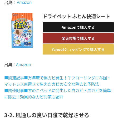
出典：
Amazon
ドライペット ふとん快適シート
Amazonで購入する
楽天市場で購入する
Yahoo!ショッピングで購入する
出典：
Amazon
■関連記事■万年床で黒カビ発生！？フローリングに布団・
マットレス直置きで生えたカビの安全な除去と予防法
■関連記事■すのこベッドに発生した白カビ・黒カビを簡単
に除去！効果的なカビ対策も紹介
3-2. 風通しの良い日陰で乾燥させる