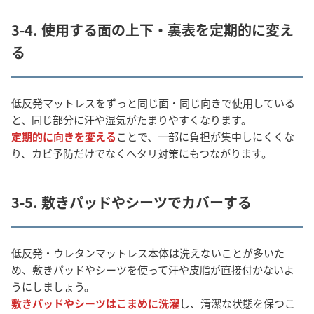
3-4. 使用する面の上下・裏表を定期的に変え
る
低反発マットレスをずっと同じ面・同じ向きで使用している
と、同じ部分に汗や湿気がたまりやすくなります。
定期的に向きを変える
ことで、一部に負担が集中しにくくな
り、カビ予防だけでなくヘタリ対策にもつながります。
3-5. 敷きパッドやシーツでカバーする
低反発・ウレタンマットレス本体は洗えないことが多いた
め、敷きパッドやシーツを使って汗や皮脂が直接付かないよ
うにしましょう。
敷きパッドやシーツはこまめに洗濯
し、清潔な状態を保つこ