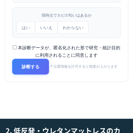
現時点でカビの匂いはあるか
はい
いいえ
わからない
本診断データが、匿名化された形で研究・統計目的
に利用されることに同意します
診断する
📍 位置情報を許可すると精度が上がります
2. 低反発・ウレタンマットレスのカ