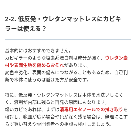
2-2. 低反発・ウレタンマットレスにカビキ
ラーは使える？
基本的にはおすすめできません。
カビキラーのような塩素系漂白剤は成分が強く、
ウレタン素
材や表面生地を傷めるおそれ
があります。
変色や劣化、表面の傷みにつながることもあるため、自己判
断で本体に使うのは避けた方が安全です。
特に、低反発・ウレタンマットレスは本体を水洗いしにく
く、液剤が内部に残ると再発の原因にもなります。
軽いカビであれば、まずは
消毒用エタノールでの拭き取り
を
検討し、範囲が広い場合や色が深く残る場合は、無理にこす
らず買い替えや専門業者への相談も検討しましょう。