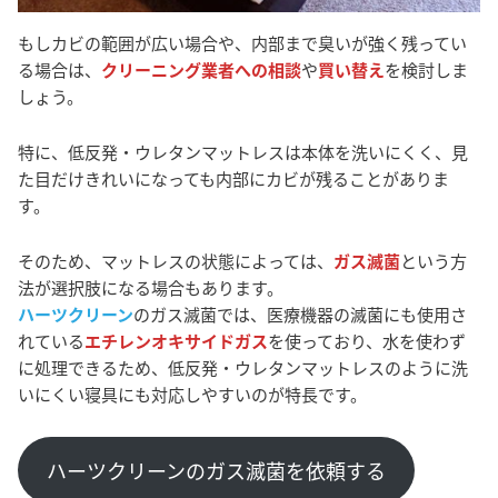
もしカビの範囲が広い場合や、内部まで臭いが強く残ってい
る場合は、
クリーニング業者への相談
や
買い替え
を検討しま
しょう。
特に、低反発・ウレタンマットレスは本体を洗いにくく、見
た目だけきれいになっても内部にカビが残ることがありま
す。
そのため、マットレスの状態によっては、
ガス滅菌
という方
法が選択肢になる場合もあります。
ハーツクリーン
のガス滅菌では、医療機器の滅菌にも使用さ
れている
エチレンオキサイドガス
を使っており、水を使わず
に処理できるため、低反発・ウレタンマットレスのように洗
いにくい寝具にも対応しやすいのが特長です。
ハーツクリーンのガス滅菌を依頼する