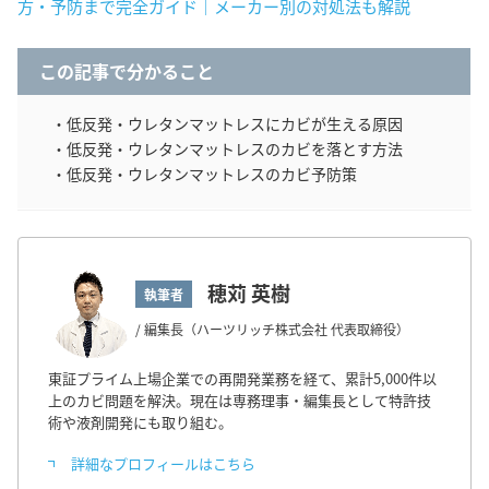
方・予防まで完全ガイド｜メーカー別の対処法も解説
この記事で分かること
・低反発・ウレタンマットレスにカビが生える原因
・低反発・ウレタンマットレスのカビを落とす方法
・低反発・ウレタンマットレスのカビ予防策
穂苅 英樹
執筆者
/ 編集長（ハーツリッチ株式会社 代表取締役）
東証プライム上場企業での再開発業務を経て、累計5,000件以
上のカビ問題を解決。現在は専務理事・編集長として特許技
術や液剤開発にも取り組む。
詳細なプロフィールはこちら