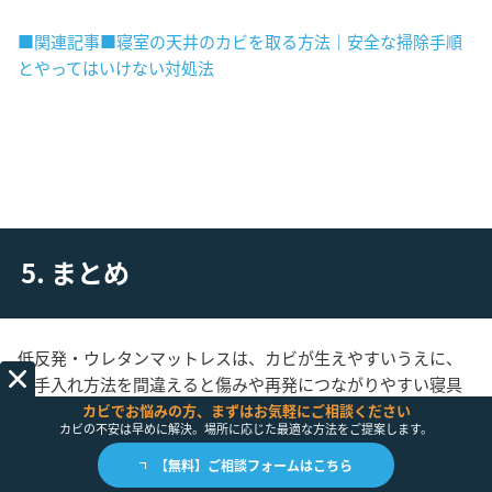
■関連記事■寝室の天井のカビを取る方法｜安全な掃除手順
とやってはいけない対処法
5. まとめ
低反発・ウレタンマットレスは、カビが生えやすいうえに、
お手入れ方法を間違えると傷みや再発につながりやすい寝具
です。
カビでお悩みの方、まずはお気軽にご相談ください
カビの不安は早めに解決。場所に応じた最適な方法をご提案します。
最後に、
対処と予防のポイント
をまとめます。
【無料】ご相談フォームはこちら