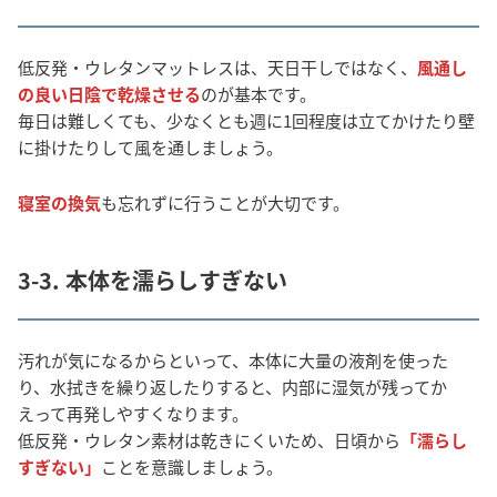
低反発・ウレタンマットレスは、天日干しではなく、
風通し
の良い日陰で乾燥させる
のが基本です。
毎日は難しくても、少なくとも週に1回程度は立てかけたり壁
に掛けたりして風を通しましょう。
寝室の換気
も忘れずに行うことが大切です。
3-3. 本体を濡らしすぎない
汚れが気になるからといって、本体に大量の液剤を使った
り、水拭きを繰り返したりすると、内部に湿気が残ってか
えって再発しやすくなります。
低反発・ウレタン素材は乾きにくいため、日頃から
「濡らし
すぎない」
ことを意識しましょう。