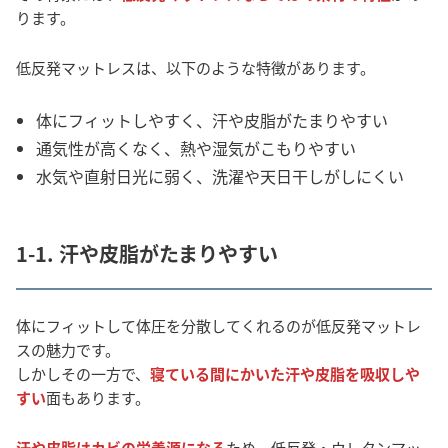
ります。
低反発マットレスは、以下のような特徴があります。
体にフィットしやすく、汗や皮脂がたまりやすい
通気性が高くなく、熱や湿気がこもりやすい
水気や直射日光に弱く、洗濯や天日干しがしにくい
1-1. 汗や皮脂がたまりやすい
体にフィットして体圧を分散してくれるのが低反発マットレ
スの魅力です。
しかしその一方で、
寝ている間にかいた汗や皮脂を吸収しや
すい
面もあります。
汗や皮脂はカビの栄養源になる
ため、低反発・ウレタンマッ