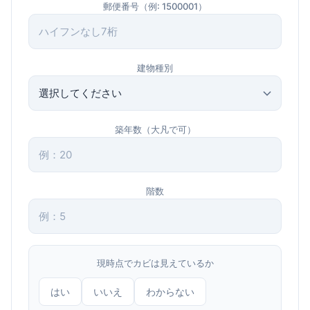
郵便番号（例: 1500001）
建物種別
築年数（大凡で可）
階数
現時点でカビは見えているか
はい
いいえ
わからない