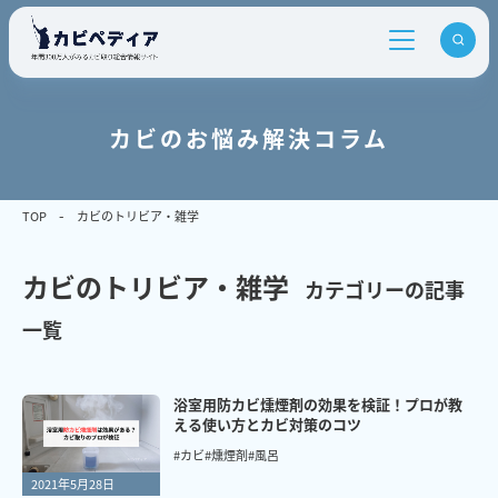
カビのお悩み解決コラム
TOP
カビのトリビア・雑学
カビのトリビア・雑学
カテゴリーの記事
一覧
浴室用防カビ燻煙剤の効果を検証！プロが教
える使い方とカビ対策のコツ
#カビ
#燻煙剤
#風呂
2021年5月28日