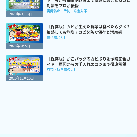
対策をプロが伝授
再発防止・予防・除湿対策
2020年7月13日
【保存版】カビが生えた野菜は食べたらダメ？
加熱しても危険？カビを防ぐ保存と活用術
食べ物とカビ
2020年9月5日
【保存版】かごバッグのカビ取り＆予防完全ガ
イド｜原因からお手入れのコツまで徹底解説
衣類・持ち物のカビ
2020年12月20日