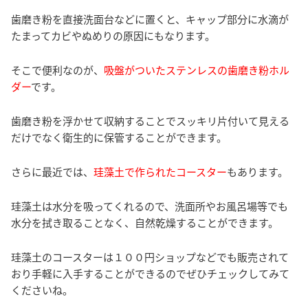
歯磨き粉を直接洗面台などに置くと、キャップ部分に水滴が
たまってカビやぬめりの原因にもなります。
そこで便利なのが、
吸盤がついたステンレスの歯磨き粉ホル
ダー
です。
歯磨き粉を浮かせて収納することでスッキリ片付いて見える
だけでなく衛生的に保管することができます。
さらに最近では、
珪藻土で作られたコースター
もあります。
珪藻土は水分を吸ってくれるので、洗面所やお風呂場等でも
水分を拭き取ることなく、自然乾燥することができます。
珪藻土のコースターは１００円ショップなどでも販売されて
おり手軽に入手することができるのでぜひチェックしてみて
くださいね。