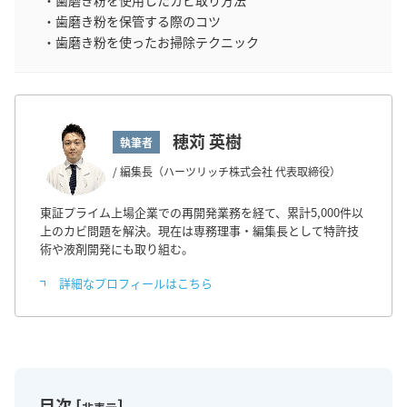
・歯磨き粉を使用したカビ取り方法
・歯磨き粉を保管する際のコツ
・歯磨き粉を使ったお掃除テクニック
穂苅 英樹
執筆者
/ 編集長（ハーツリッチ株式会社 代表取締役）
東証プライム上場企業での再開発業務を経て、累計5,000件以
上のカビ問題を解決。現在は専務理事・編集長として特許技
術や液剤開発にも取り組む。
詳細なプロフィールはこちら
目次
[
]