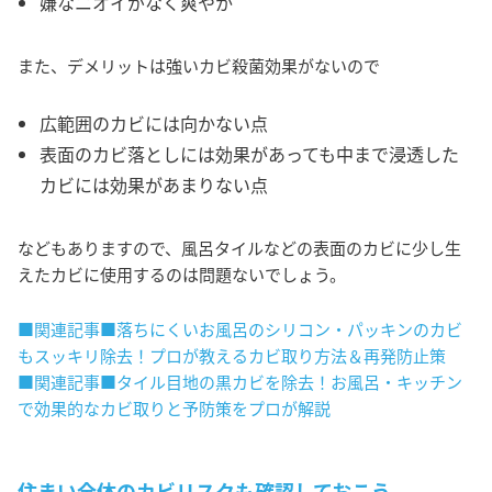
嫌なニオイがなく爽やか
また、デメリットは強いカビ殺菌効果がないので
広範囲のカビには向かない点
表面のカビ落としには効果があっても中まで浸透した
カビには効果があまりない点
などもありますので、風呂タイルなどの表面のカビに少し生
えたカビに使用するのは問題ないでしょう。
■関連記事■落ちにくいお風呂のシリコン・パッキンのカビ
もスッキリ除去！プロが教えるカビ取り方法＆再発防止策
■関連記事■タイル目地の黒カビを除去！お風呂・キッチン
で効果的なカビ取りと予防策をプロが解説
住まい全体のカビリスクも確認しておこう