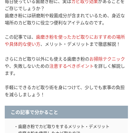
毎日使っている歯磨き粉に、実は
カビ取り効果
があることを
ご存じでしょうか？
歯磨き粉には研磨剤や殺菌成分が含まれているため、身近な
場所のカビ取りに役立つ便利なアイテムなのです。
この記事では、
歯磨き粉を使ったカビ取りにおすすめの場所
や具体的な使い方
、メリット・デメリットまで徹底解説！
さらにカビ取り以外にも使える歯磨き粉の
お掃除テクニック
や、失敗しないための
注意するべきポイント
を詳しく解説し
ます。
手軽にできるカビ取り術を身につけて、少しでも家事の負担
を減らしましょう！
この記事で分かること
・歯磨き粉でカビ取りをするメリット・デメリット