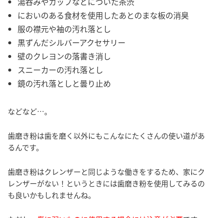
湯呑みやカップなどについた茶渋
においのある食材を使用したあとのまな板の消臭
服の襟元や袖の汚れ落とし
黒ずんだシルバーアクセサリー
壁のクレヨンの落書き消し
スニーカーの汚れ落とし
鏡の汚れ落としと曇り止め
などなど…。
歯磨き粉は歯を磨く以外にもこんなにたくさんの使い道があ
るんです。
歯磨き粉はクレンザーと同じような働きをするため、家にク
レンザーがない！というときには歯磨き粉を使用してみるの
も良いかもしれませんね。