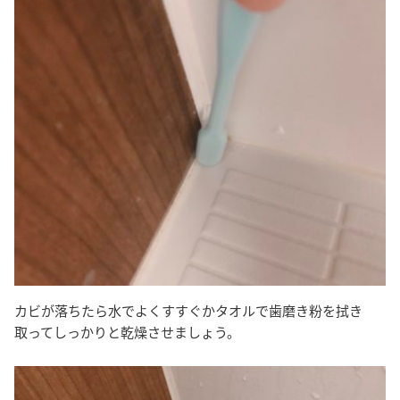
カビが落ちたら水でよくすすぐかタオルで歯磨き粉を拭き
取ってしっかりと乾燥させましょう。