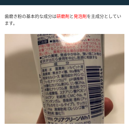
歯磨き粉の基本的な成分は
研磨剤
と
発泡剤
を主成分としてい
ます。