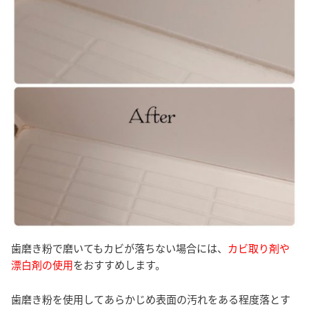
歯磨き粉で磨いてもカビが落ちない場合には、
カビ取り剤や
漂白剤の使用
をおすすめします。
歯磨き粉を使用してあらかじめ表面の汚れをある程度落とす