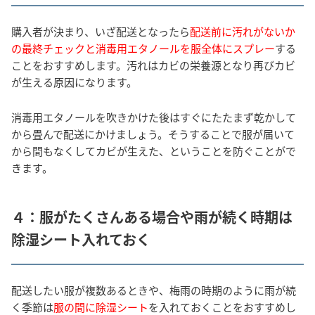
購入者が決まり、いざ配送となったら
配送前に汚れがないか
の最終チェックと消毒用エタノールを服全体にスプレー
する
ことをおすすめします。汚れはカビの栄養源となり再びカビ
が生える原因になります。
消毒用エタノールを吹きかけた後はすぐにたたまず乾かして
から畳んで配送にかけましょう。そうすることで服が届いて
から間もなくしてカビが生えた、ということを防ぐことがで
きます。
４：服がたくさんある場合や雨が続く時期は
除湿シート入れておく
配送したい服が複数あるときや、梅雨の時期のように雨が続
く季節は
服の間に除湿シート
を入れておくことをおすすめし