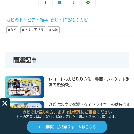
カビのトリビア・雑学
,
衣類・持ち物のカビ
,
,
カビ
フリマアプリ
衣類
関連記事
レコードのカビ取り方法｜盤面・ジャケット別の
専門家が解説
カビは50度で死滅する？ドライヤーの効果と正し
カビでお悩みの方、まずはお気軽にご相談ください
カビの不安は早めに解決。場所に応じた最適な方法をご提案します。
【無料】ご相談フォームはこちら