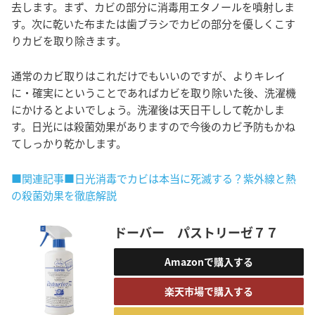
去します。まず、カビの部分に消毒用エタノールを噴射しま
す。次に乾いた布または歯ブラシでカビの部分を優しくこす
りカビを取り除きます。
通常のカビ取りはこれだけでもいいのですが、よりキレイ
に・確実にということであればカビを取り除いた後、洗濯機
にかけるとよいでしょう。洗濯後は天日干しして乾かしま
す。日光には殺菌効果がありますので今後のカビ予防もかね
てしっかり乾かします。
■関連記事■日光消毒でカビは本当に死滅する？紫外線と熱
の殺菌効果を徹底解説
ドーバー パストリーゼ７７
Amazonで購入する
楽天市場で購入する