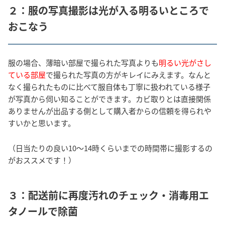
２：服の写真撮影は光が入る明るいところで
おこなう
服の場合、薄暗い部屋で撮られた写真よりも
明るい光がさし
ている部屋
で撮られた写真の方がキレイにみえます。なんと
なく撮られたものに比べて服自体も丁寧に扱われている様子
が写真から伺い知ることができます。カビ取りとは直接関係
ありませんが出品する側として購入者からの信頼を得られや
すいかと思います。
（日当たりの良い10～14時くらいまでの時間帯に撮影するの
がおススメです！）
３：配送前に再度汚れのチェック・消毒用エ
タノールで除菌