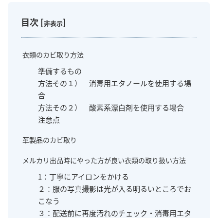
目次
[
]
非表示
衣類のカビ取り方法
準備するもの
方法その１） 消毒用エタノールを使用する場
合
方法その２） 酸素系漂白剤を使用する場合
注意点
革製品のカビ取り
メルカリ出品時にやった方が良い衣類の取り扱い方法
1：丁寧にアイロンをかける
２：服の写真撮影は光が入る明るいところでお
こなう
３：配送前に再度汚れのチェック・消毒用エタ