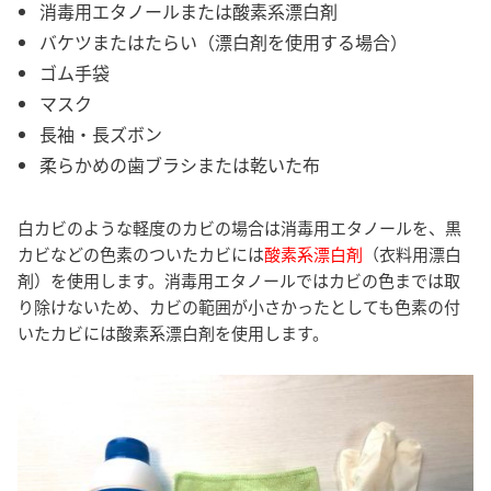
消毒用エタノールまたは酸素系漂白剤
バケツまたはたらい（漂白剤を使用する場合）
ゴム手袋
マスク
長袖・長ズボン
柔らかめの歯ブラシまたは乾いた布
白カビのような軽度のカビの場合は消毒用エタノールを、黒
カビなどの色素のついたカビには
酸素系漂白剤
（衣料用漂白
剤）を使用します。消毒用エタノールではカビの色までは取
り除けないため、カビの範囲が小さかったとしても色素の付
いたカビには酸素系漂白剤を使用します。