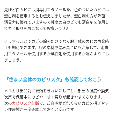
先ほど白カビには消毒用エタノールを、色のついたカビには
漂白剤を使用するとお伝えしましたが、漂白剤の方が除菌・
消臭力に優れていますので軽度の白カビでも漂白剤を使用し
てカビ取りをおこなっても構いません。
そうすることでカビの除去だけでなく服全体のカビの再発防
止も期待できます。服の素材や傷み具合にも注意して、消毒
用エタノールを使用するか漂白剤を使用するか選ぶようにし
ましょう。
「住まい全体のカビリスク」も確認しておこう
メルカリ出品前に衣類をきれいにしても、部屋の湿度や換気
次第で保管中にカビやニオイ戻りが起きやすくなります。
次の
カビリスク診断
で、ご自宅がどれくらいカビを招きやす
い住環境か一度確認しておくと安心です。