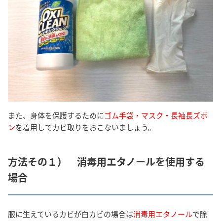
また、身体を保護するために
ゴム手袋・マスク・長袖長ズボ
ン
を着用してカビ取りをおこないましょう。
方法その１） 消毒用エタノールを使用する
場合
服に生えているカビが白カビの場合は
消毒用エタノール
で除