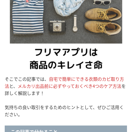
そこでこの記事では、
自宅で簡単にできる衣類のカビ取り方
法
と、
メルカリ出品前に必ずやっておくべき4つのケア方法
を
詳しく解説します！
気持ちの良い取引をするためのヒントとして、ぜひご活用く
ださい。
この記事で分かること