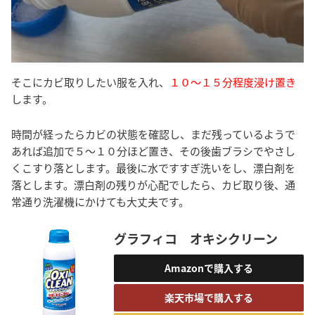
そこにカビ取りしたい服を入れ、
１０～１５分程度浸け置き
します。
時間が経ったらカビの状態を確認し、まだ残っているようで
あれば追加で５～１０分ほど置き、その後歯ブラシでやさし
くこすり落とします。最後に水ですすぎ洗いをし、漂白剤を
落とします。漂白剤の残りが心配でしたら、カビ取り後、通
常通り洗濯機にかけても大丈夫です。
グラフィコ オキシクリーン
Amazonで購入する
楽天市場で購入する