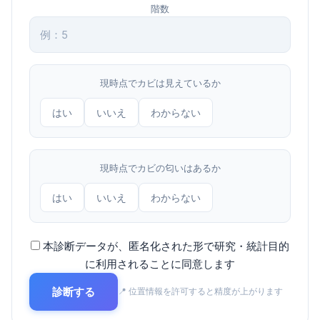
階数
現時点でカビは見えているか
はい
いいえ
わからない
現時点でカビの匂いはあるか
はい
いいえ
わからない
本診断データが、匿名化された形で研究・統計目的
に利用されることに同意します
診断する
📍 位置情報を許可すると精度が上がります