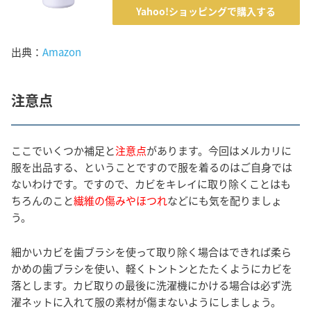
Yahoo!ショッピングで購入する
出典：
Amazon
注意点
ここでいくつか補足と
注意点
があります。今回はメルカリに
服を出品する、ということですので服を着るのはご自身では
ないわけです。ですので、カビをキレイに取り除くことはも
ちろんのこと
繊維の傷みやほつれ
などにも気を配りましょ
う。
細かいカビを歯ブラシを使って取り除く場合はできれば柔ら
かめの歯ブラシを使い、軽くトントンとたたくようにカビを
落とします。カビ取りの最後に洗濯機にかける場合は必ず洗
濯ネットに入れて服の素材が傷まないようにしましょう。