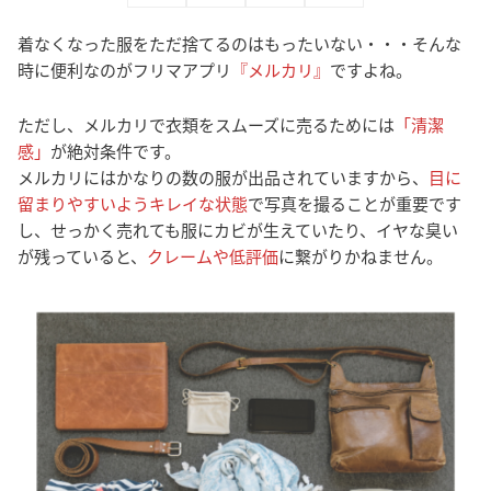
着なくなった服をただ捨てるのはもったいない・・・そんな
時に便利なのがフリマアプリ
『メルカリ』
ですよね。
ただし、メルカリで衣類をスムーズに売るためには
「清潔
感」
が絶対条件です。
メルカリにはかなりの数の服が出品されていますから、
目に
留まりやすいようキレイな状態
で写真を撮ることが重要です
し、せっかく売れても服にカビが生えていたり、イヤな臭い
が残っていると、
クレームや低評価
に繋がりかねません。