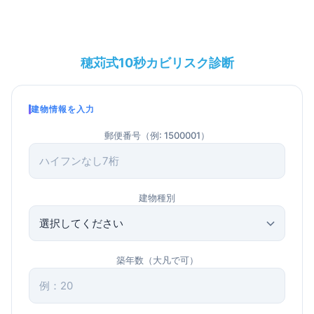
穂苅式10秒カビリスク診断
建物情報を入力
郵便番号（例: 1500001）
建物種別
築年数（大凡で可）