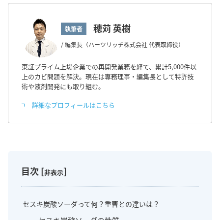
穂苅 英樹
執筆者
/ 編集長（ハーツリッチ株式会社 代表取締役）
東証プライム上場企業での再開発業務を経て、累計5,000件以
上のカビ問題を解決。現在は専務理事・編集長として特許技
術や液剤開発にも取り組む。
詳細なプロフィールはこちら
目次
[
]
非表示
セスキ炭酸ソーダって何？重曹との違いは？