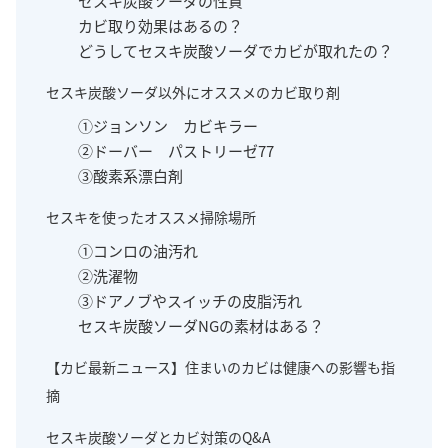
セスキ炭酸ソーダの性質
カビ取り効果はあるの？
どうしてセスキ炭酸ソーダでカビが取れたの？
セスキ炭酸ソーダ以外にオススメのカビ取り剤
①ジョンソン カビキラー
②ドーバー パストリーゼ77
③酸素系漂白剤
セスキを使ったオススメ掃除場所
①コンロの油汚れ
②洗濯物
③ドアノブやスイッチの皮脂汚れ
セスキ炭酸ソーダNGの素材はある？
【カビ最新ニュース】住まいのカビは健康への影響も指
摘
セスキ炭酸ソーダとカビ対策のQ&A