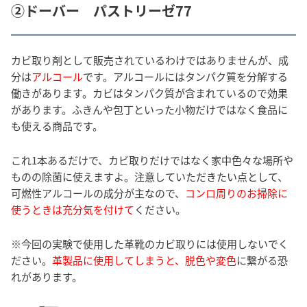
②ドーバー パストリーゼ77
カビ取り剤として販売されているわけではありませんが、成
分は
アルコール
です。アルコールにはタンパク質を分解する
働きがあります。カビはタンパク質が含まれているので効果
があります。ふきんや包丁といった小物だけではなく食品に
も使える商品です。
これ1本あるだけで、カビ取りだけではなく家中色々な場所や
ものの除菌に使えますよ。注意していただきたい点として、
可燃性アルコールの成分が主なので、
コンロ周りのお掃除に
使うときは充分気を付けて
ください。
※今回の実験で使用した革靴のカビ取りには使用しないでく
ださい。
革製品に使用してしまうと、脱色や変色
に繋がる恐
れがあります。