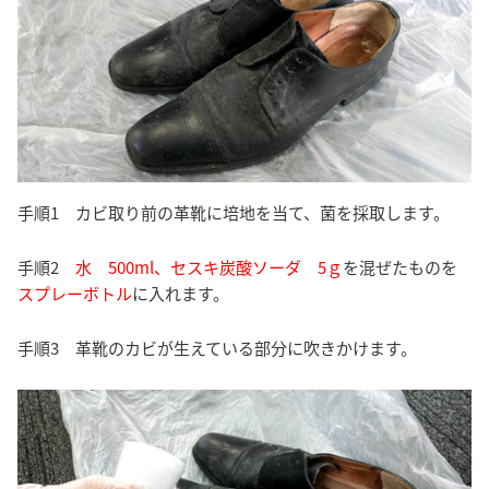
手順1 カビ取り前の革靴に培地を当て、菌を採取します。
手順2
水 500ml、セスキ炭酸ソーダ 5ｇ
を混ぜたものを
スプレーボトル
に入れます。
手順3 革靴のカビが生えている部分に吹きかけます。