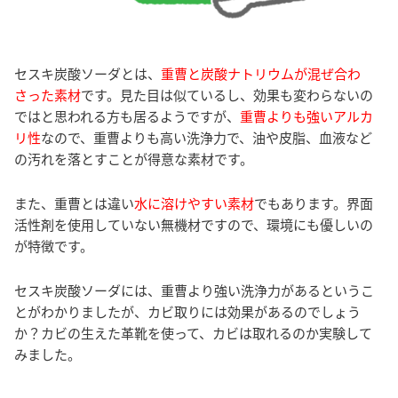
セスキ炭酸ソーダとは、
重曹と炭酸ナトリウムが混ぜ合わ
さった素材
です。見た目は似ているし、効果も変わらないの
ではと思われる方も居るようですが、
重曹よりも強いアルカ
リ性
なので、重曹よりも高い洗浄力で、油や皮脂、血液など
の汚れを落とすことが得意な素材です。
また、重曹とは違い
水に溶けやすい素材
でもあります。界面
活性剤を使用していない無機材ですので、環境にも優しいの
が特徴です。
セスキ炭酸ソーダには、重曹より強い洗浄力があるというこ
とがわかりましたが、カビ取りには効果があるのでしょう
か？カビの生えた革靴を使って、カビは取れるのか実験して
みました。