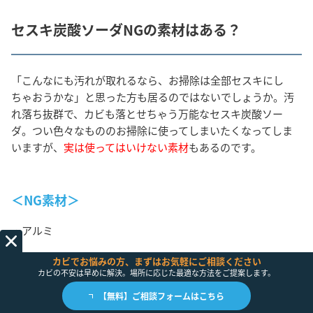
セスキ炭酸ソーダNGの素材はある？
「こんなにも汚れが取れるなら、お掃除は全部セスキにし
ちゃおうかな」と思った方も居るのではないでしょうか。汚
れ落ち抜群で、カビも落とせちゃう万能なセスキ炭酸ソー
ダ。つい色々なもののお掃除に使ってしまいたくなってしま
いますが、
実は使ってはいけない素材
もあるのです。
＜NG素材＞
・アルミ
カビでお悩みの方、まずはお気軽にご相談ください
アルミは、アルカリ性と反応することで
黒ずんでしまう
こと
カビの不安は早めに解決。場所に応じた最適な方法をご提案します。
があります。
【無料】ご相談フォームはこちら