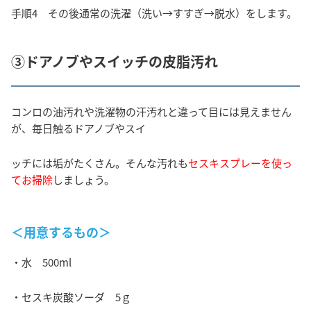
手順4 その後通常の洗濯（洗い→すすぎ→脱水）をします。
③ドアノブやスイッチの皮脂汚れ
コンロの油汚れや洗濯物の汗汚れと違って目には見えません
が、毎日触るドアノブやスイ
ッチには垢がたくさん。そんな汚れも
セスキスプレーを使っ
てお掃除
しましょう。
＜用意するもの＞
・水 500ml
・セスキ炭酸ソーダ 5ｇ