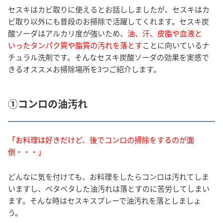
セスキはカビ取りに使えるとお話ししましたが、セスキはカ
ビ取り以外にも普段のお掃除で活躍してくれます。セスキ炭
酸ソーダはアルカリ度が強いため、
油、汗、皮脂や血液と
いったタンパク質や脂質の汚れを落とす
ことに向いているナ
チュラル洗剤です。そんなセスキ炭酸ソーダの効果を実感で
きるオススメお掃除場所を3つご紹介します。
①コンロの油汚れ
「お料理は好きだけど、後でコンロの掃除をするのが面
倒・・・」
どんなに気を付けても、お料理をしたらコンロは汚れてしま
いますし、ベタベタした油汚れは落とすのに苦労してしまい
ます。そんな時はセスキスプレーで油汚れを落としましょ
う。