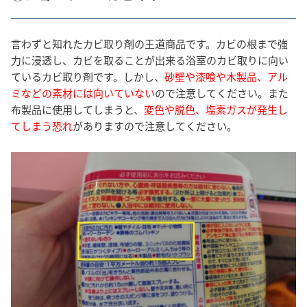
言わずと知れたカビ取り剤の王道商品です。カビの根まで強
力に浸透し、カビを取ることが出来る浴室のカビ取りに向い
ているカビ取り剤です。しかし、
砂壁や漆喰や木製品、アル
ミなどの素材には向いていない
ので注意してください。また
布製品に使用してしまうと、
変色や脱色、塩素ガスが発生し
てしまう恐れ
がありますので注意してください。