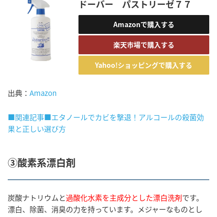
ドーバー パストリーゼ７７
Amazonで購入する
楽天市場で購入する
Yahoo!ショッピングで購入する
出典：
Amazon
■関連記事■エタノールでカビを撃退！アルコールの殺菌効
果と正しい選び方
③酸素系漂白剤
炭酸ナトリウムと
過酸化水素を主成分とした漂白洗剤
です。
漂白、除菌、消臭の力を持っています。メジャーなものとし