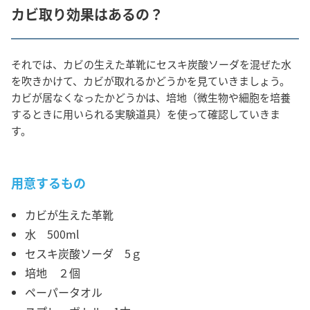
カビ取り効果はあるの？
それでは、カビの生えた革靴にセスキ炭酸ソーダを混ぜた水
を吹きかけて、カビが取れるかどうかを見ていきましょう。
カビが居なくなったかどうかは、培地（微生物や細胞を培養
するときに用いられる実験道具）を使って確認していきま
す。
用意するもの
カビが生えた革靴
水 500ml
セスキ炭酸ソーダ 5ｇ
培地 ２個
ペーパータオル