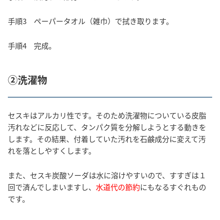
手順3 ペーパータオル（雑巾）で拭き取ります。
手順4 完成。
②洗濯物
セスキはアルカリ性です。そのため洗濯物についている皮脂
汚れなどに反応して、タンパク質を分解しようとする動きを
します。その結果、付着していた汚れを石鹸成分に変えて汚
れを落としやすくします。
また、セスキ炭酸ソーダは水に溶けやすいので、すすぎは１
回で済んでしまいますし、
水道代の節約
にもなるすぐれもの
です。