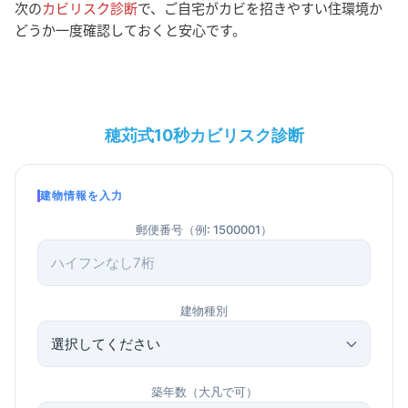
次の
カビリスク診断
で、ご自宅がカビを招きやすい住環境か
どうか一度確認しておくと安心です。
穂苅式10秒カビリスク診断
建物情報を入力
郵便番号（例: 1500001）
建物種別
築年数（大凡で可）