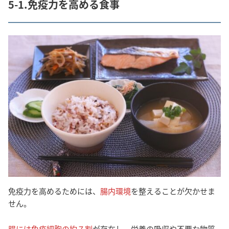
5-1.免疫力を高める食事
免疫力を高めるためには、
腸内環境
を整えることが欠かせま
せん。
腸には免疫細胞の約７割
が存在し、栄養の吸収や不要な物質