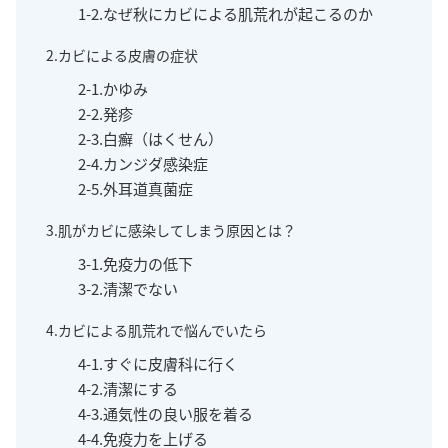
1-2.なぜ秋にカビによる肌荒れが起こるのか
2.カビによる皮膚の症状
2-1.かゆみ
2-2.発疹
2-3.白癬（はくせん）
2-4.カンジダ感染症
2-5.外耳道真菌症
3.肌がカビに感染してしまう原因とは？
3-1.免疫力の低下
3-2.清潔でない
4.カビによる肌荒れで悩んでいたら
4-1.すぐに皮膚科に行く
4-2.清潔にする
4-3.通気性の良い服を着る
4-4.免疫力を上げる