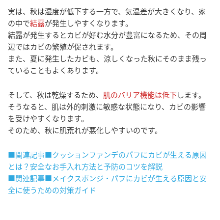
実は、秋は湿度が低下する一方で、気温差が大きくなり、家
の中で
結露
が発生しやすくなります。
結露が発生するとカビが好む水分が豊富になるため、その周
辺ではカビの繁殖が促されます。
また、夏に発生したカビも、涼しくなった秋にそのまま残っ
ていることもよくあります。
そして、秋は乾燥するため、
肌のバリア機能は低下
します。
そうなると、肌は外的刺激に敏感な状態になり、カビの影響
を受けやすくなります。
そのため、秋に肌荒れが悪化しやすいのです。
■関連記事■クッションファンデのパフにカビが生える原因
とは？安全なお手入れ方法と予防のコツを解説
■関連記事■メイクスポンジ・パフにカビが生える原因と安
全に使うための対策ガイド