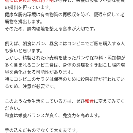
の排出を担っています。
健康な腸内環境は有害物質の再吸収を防ぎ、便通を促して老
廃物を排出します。
そのため、腸内環境を整える食事が大切です。
例えば、朝食にパン、昼食にはコンビニでご飯を購入する人
も多いと思います。
しかし、精製された小麦粉を使ったパンや保存料・添加物が
多く含まれるコンビニ食は、身体の炎症を引き起こし腸内環
境を悪化させる可能性があります。
特にコンビニのサラダは保存のために殺菌処理が行われてい
るため、注意が必要です。
このような食生活をしている方は、ぜひ
和食
に変えてみてく
ださい。
和食は栄養バランスが良く、免疫力を高めます。
手の込んだものでなくて大丈夫です。