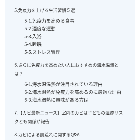
5.免疫力を上げる生活習慣５選
5-1.免疫力を高める食事
5-2.適度な運動
5-3.入浴
5-4.睡眠
5-5.ストレス管理
6.さらに免疫力を高めたい人におすすめの海水温熱と
は？
6-1.海水温温熱が注目されている理由
6-2.海水温熱が免疫力を高めるのに最適な理由
6-3.海水温熱に興味がある方は
7.【カビ最新ニュース】室内のカビは子どもの湿疹リス
クとも関係が報告
8.カビによる肌荒れに関するQ&A