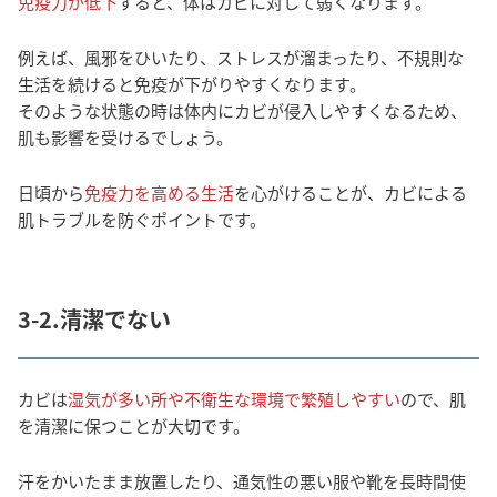
免疫力が低下
すると、体はカビに対して弱くなります。
例えば、風邪をひいたり、ストレスが溜まったり、不規則な
生活を続けると免疫が下がりやすくなります。
そのような状態の時は体内にカビが侵入しやすくなるため、
肌も影響を受けるでしょう。
日頃から
免疫力を高める生活
を心がけることが、カビによる
肌トラブルを防ぐポイントです。
3-2.清潔でない
カビは
湿気が多い所や不衛生な環境で繁殖しやすい
ので、肌
を清潔に保つことが大切です。
汗をかいたまま放置したり、通気性の悪い服や靴を長時間使