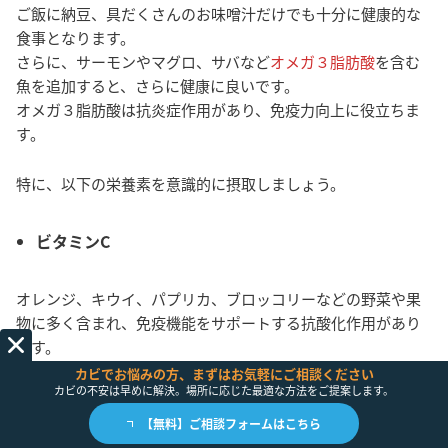
ご飯に納豆、具だくさんのお味噌汁だけでも十分に健康的な
食事となります。
さらに、サーモンやマグロ、サバなど
オメガ３脂肪酸
を含む
魚を追加すると、さらに健康に良いです。
オメガ３脂肪酸は抗炎症作用があり、免疫力向上に役立ちま
す。
特に、以下の栄養素を意識的に摂取しましょう。
ビタミンC
オレンジ、キウイ、パプリカ、ブロッコリーなどの野菜や果
物に多く含まれ、免疫機能をサポートする抗酸化作用があり
ます。
カビでお悩みの方、まずはお気軽にご相談ください
カビの不安は早めに解決。場所に応じた最適な方法をご提案します。
【無料】ご相談フォームはこちら