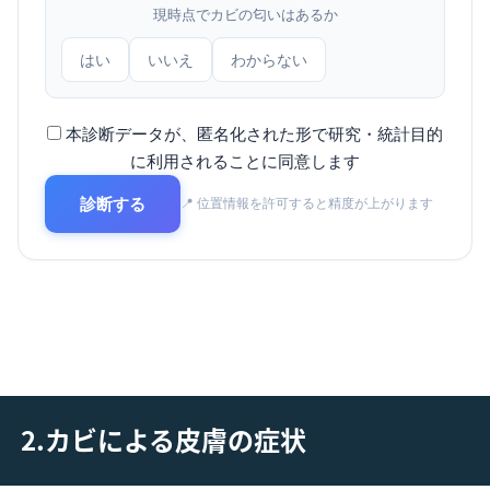
現時点でカビの匂いはあるか
はい
いいえ
わからない
本診断データが、匿名化された形で研究・統計目的
に利用されることに同意します
診断する
📍 位置情報を許可すると精度が上がります
2.カビによる皮膚の症状