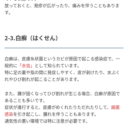
放っておくと、発疹が広がったり、痛みを伴うこともありま
す。
2-3.白癬（はくせん）
白癬は、皮膚糸状菌というカビが原因で起こる感染症で、一
般的に
「水虫」
として知られています。
特に足の裏や指の間に発症しやすく、皮が剥けたり、水ぶく
れやひび割れが起こることがあります。
また、踵が固くなってひび割れが生じる場合、白癬が原因で
あることも多いです。
症状が進行すると、皮膚がめくれたりただれたりして、
細菌
感染
を引き起こし、腫れを伴うこともあります。
通気性の悪い環境では特に注意が必要です。