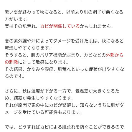
暑い夏が終わって秋になると、以前より肌の調子が悪くなる
方がいます。
実はその肌荒れ、
カビが関係している
かもしれません。
夏の紫外線や汗によってダメージを受けた肌は、秋になると
乾燥しやすくなります。
そうすると、肌のバリア機能が弱まり、カビなどの
外部から
の刺激
に対して敏感になります。
その結果、かゆみや湿疹、肌荒れといった症状が出やすくな
るのです。
さらに、秋は湿度が下がる一方で、気温差が大きくなるた
め、結露が発生しやすくなります。
それが原因で家の中にカビが繁殖し、知らないうちに肌がダ
メージを受けている可能性もあります。
では、どうすればカビによる肌荒れを防ぐことができるので