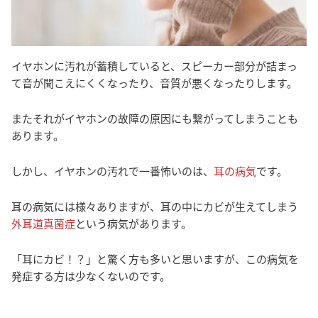
イヤホンに汚れが蓄積していると、スピーカー部分が詰まっ
て音が聞こえにくくなったり、音質が悪くなったりします。
またそれがイヤホンの故障の原因にも繋がってしまうことも
あります。
しかし、イヤホンの汚れで一番怖いのは、
耳の病気
です。
耳の病気には様々ありますが、耳の中にカビが生えてしまう
外耳道真菌症
という病気があります。
「耳にカビ！？」と驚く方も多いと思いますが、この病気を
発症する方は少なくないのです。