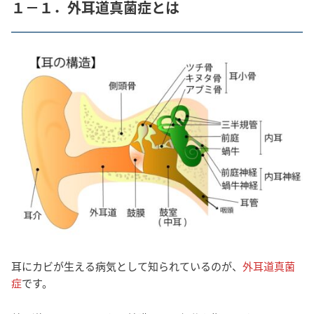
１－１．外耳道真菌症とは
耳にカビが生える病気として知られているのが、
外耳道真菌
症
です。