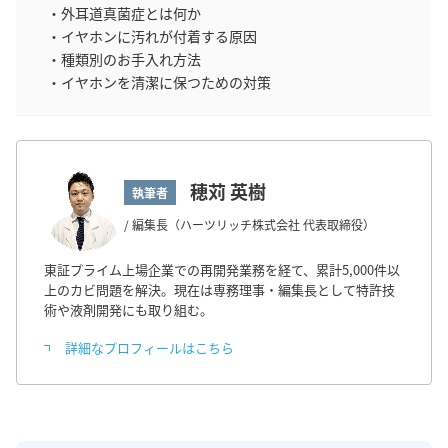
・外耳道真菌症とは何か
・イヤホンに汚れが付着する原因
・種類別のお手入れ方法
・イヤホンを清潔に保つための対策
穂苅 英樹
執筆者
/ 編集長（ハーツリッチ株式会社 代表取締役）
東証プライム上場企業での再開発業務を経て、累計5,000件以
上のカビ問題を解決。現在は専務理事・編集長として特許技
術や液剤開発にも取り組む。
詳細なプロフィールはこちら