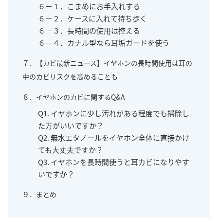
６－１．こまめにお手入れする
６－２．ケースに入れて持ち歩く
６－３．長時間の使用は控える
６－４．カナル型なら耳垢ガードを使う
７．【カビ最新ニュース】イヤホンの長時間使用は耳の
中のカビリスクを高めることも
８．イヤホンのカビに関するQ&A
Q1. イヤホンに少し汚れがある程度でも掃除し
た方がいいですか？
Q2. 無水エタノールをイヤホン全体に直接かけ
ても大丈夫ですか？
Q3. イヤホンを長時間使うと耳カビになりやす
いですか？
９．まとめ