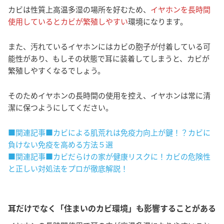
カビは性質上高温多湿の場所を好むため、
イヤホンを長時間
使用しているとカビが繁殖しやすい
環境になります。
また、汚れているイヤホンにはカビの胞子が付着している可
能性があり、もしその状態で耳に装着してしまうと、カビが
繁殖しやすくなるでしょう。
そのためイヤホンの長時間の使用を控え、イヤホンは常に清
潔に保つようにしてください。
■関連記事■カビによる肌荒れは免疫力向上が鍵！？カビに
負けない免疫を高める方法５選
■関連記事■カビだらけの家が健康リスクに！カビの危険性
と正しい対処法をプロが徹底解説！
耳だけでなく「住まいのカビ環境」も影響することがある