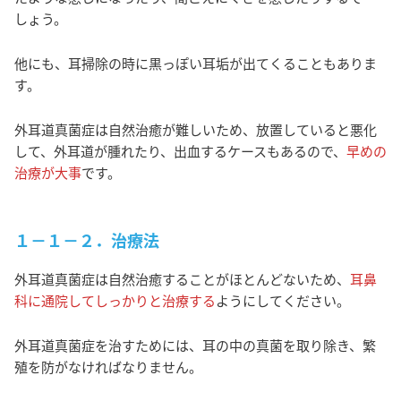
しょう。
他にも、耳掃除の時に黒っぽい耳垢が出てくることもありま
す。
外耳道真菌症は自然治癒が難しいため、放置していると悪化
して、外耳道が腫れたり、出血するケースもあるので、
早めの
治療が大事
です。
１－１－２．治療法
外耳道真菌症は自然治癒することがほとんどないため、
耳鼻
科に通院してしっかりと治療する
ようにしてください。
外耳道真菌症を治すためには、耳の中の真菌を取り除き、繁
殖を防がなければなりません。