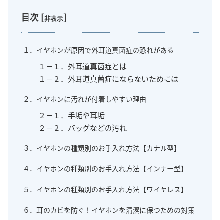
目次
[
]
非表示
１．イヤホンが原因で外耳道真菌症の恐れがある
１－１．外耳道真菌症とは
１－２．外耳道真菌症にならないためには
２．イヤホンに汚れが付着しやすい理由
２－１．手垢や耳垢
２－２．バッグなどの汚れ
３．イヤホンの種類別のお手入れ方法【カナル型】
４．イヤホンの種類別のお手入れ方法【インナー型】
５．イヤホンの種類別のお手入れ方法【ワイヤレス】
６．耳のカビを防ぐ！イヤホンを清潔に保つための対策