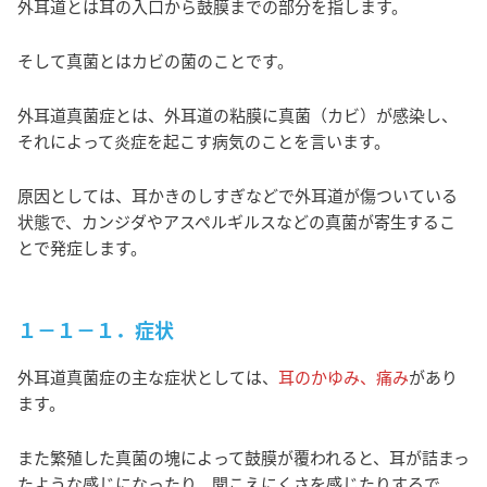
外耳道とは耳の入口から鼓膜までの部分を指します。
そして真菌とはカビの菌のことです。
外耳道真菌症とは、外耳道の粘膜に真菌（カビ）が感染し、
それによって炎症を起こす病気のことを言います。
原因としては、耳かきのしすぎなどで外耳道が傷ついている
状態で、カンジダやアスペルギルスなどの真菌が寄生するこ
とで発症します。
１－１－１．症状
外耳道真菌症の主な症状としては、
耳のかゆみ、痛み
があり
ます。
また繁殖した真菌の塊によって鼓膜が覆われると、耳が詰まっ
たような感じになったり、聞こえにくさを感じたりするで