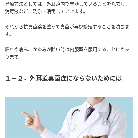
治療方法としては、外耳道内で繁殖しているカビを除去し、
消毒液などで洗浄・消毒していきます。
それから抗真菌薬を塗って真菌が再び繁殖することを防ぎま
す。
腫れや痛み、かゆみが酷い時は内服薬を服用することにもあ
ります。
１－２．外耳道真菌症にならないためには