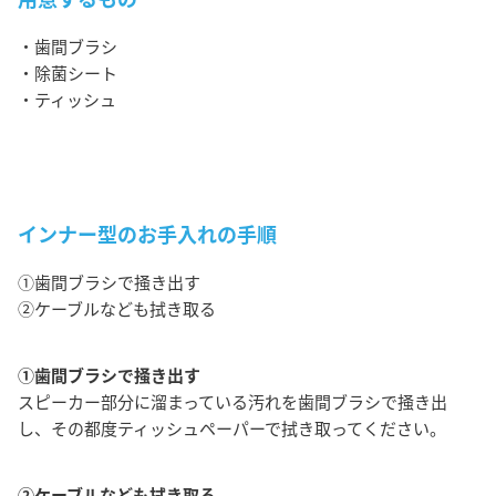
・歯間ブラシ
・除菌シート
・ティッシュ
インナー型のお手入れの手順
①歯間ブラシで掻き出す
②ケーブルなども拭き取る
①歯間ブラシで掻き出す
スピーカー部分に溜まっている汚れを歯間ブラシで掻き出
し、その都度ティッシュペーパーで拭き取ってください。
②ケーブルなども拭き取る