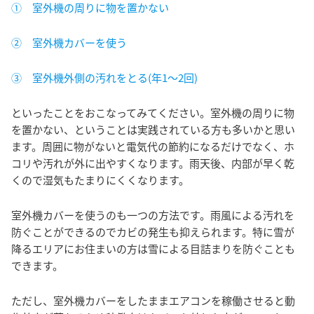
① 室外機の周りに物を置かない
② 室外機カバーを使う
③ 室外機外側の汚れをとる(年1～2回)
といったことをおこなってみてください。室外機の周りに物
を置かない、ということは実践されている方も多いかと思い
ます。周囲に物がないと電気代の節約になるだけでなく、ホ
コリや汚れが外に出やすくなります。雨天後、内部が早く乾
くので湿気もたまりにくくなります。
室外機カバーを使うのも一つの方法です。雨風による汚れを
防ぐことができるのでカビの発生も抑えられます。特に雪が
降るエリアにお住まいの方は雪による目詰まりを防ぐことも
できます。
ただし、室外機カバーをしたままエアコンを稼働させると動