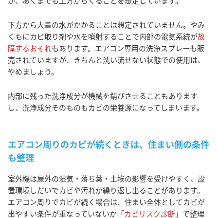
が、あくまでも上方からくることを想定しています。
下方から大量の水がかかることは想定されていません。やみ
くもにカビ取り剤や水を噴射することで内部の電気系統が
故
障するおそれ
もあります。エアコン専用の洗浄スプレーも販
売されていますが、きちんと洗い流せない状態での使用は、
やめましょう。
内部に残った洗浄成分が機械を錆びさせることもあります
し、洗浄成分そのものもカビの栄養源になってしまいます。
エアコン周りのカビが続くときは、住まい側の条件
も整理
室外機は屋外の湿気・落ち葉・土埃の影響を受けやすく、設
置環境しだいでカビや汚れが繰り返し出ることがあります。
エアコン周りでカビが続く場合は、住まい全体としてカビが
出やすい条件が重なっていないか
「カビリスク診断」
で整理