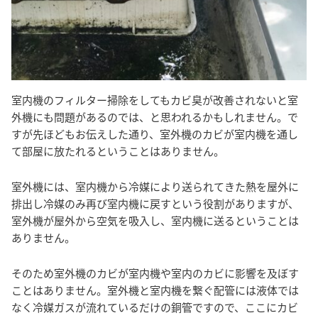
室内機のフィルター掃除をしてもカビ臭が改善されないと室
外機にも問題があるのでは、と思われるかもしれません。で
すが先ほどもお伝えした通り、室外機のカビが室内機を通し
て部屋に放たれるということはありません。
室外機には、室内機から冷媒により送られてきた熱を屋外に
排出し冷媒のみ再び室内機に戻すという役割がありますが、
室外機が屋外から空気を吸入し、室内機に送るということは
ありません。
そのため室外機のカビが室内機や室内のカビに影響を及ぼす
ことはありません。室外機と室内機を繋ぐ配管には液体では
なく冷媒ガスが流れているだけの銅管ですので、ここにカビ