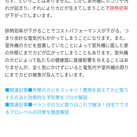
らす、ということはありません。しかし室外機にホコリや汚
れが詰まり、それによりカビが生えてしまうことで
排熱効率
が下がってしまいます。
排熱効率が下がることでコストパフォーマンスが下がる、つ
まり余計な電気代もかかってしまうことになります。また、
室外機のカビを放置していたことによって室外機に面した家
の外壁にまでカビが広がってしまうこともあります。室外機
のカビによって私たちの健康面に直接影響を与えることはあ
りませんが、全く気にかけずにいると電気代や室外機の周り
にまでカビの被害が及んでしまいます。
■関連記事■外壁のカビをスッキリ！費用を抑えてカビ取り
する方法と効果的な予防策をプロが解説
■関連記事■ベランダのカビ取りはこれで解決！自宅ででき
るプロレベルの対策を徹底解説