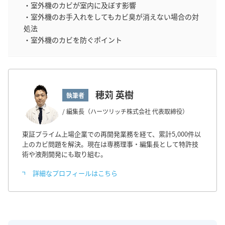
・室外機のカビが室内に及ぼす影響
・室外機のお手入れをしてもカビ臭が消えない場合の対
処法
・室外機のカビを防ぐポイント
穂苅 英樹
執筆者
/ 編集長（ハーツリッチ株式会社 代表取締役）
東証プライム上場企業での再開発業務を経て、累計5,000件以
上のカビ問題を解決。現在は専務理事・編集長として特許技
術や液剤開発にも取り組む。
詳細なプロフィールはこちら