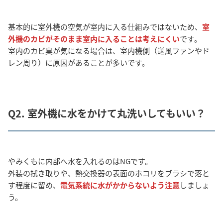
基本的に室外機の空気が室内に入る仕組みではないため、
室
外機のカビがそのまま室内に入ることは考えにくい
です。
室内のカビ臭が気になる場合は、室内機側（送風ファンやド
レン周り）に原因があることが多いです。
Q2. 室外機に水をかけて丸洗いしてもいい？
やみくもに内部へ水を入れるのはNGです。
外装の拭き取りや、熱交換器の表面のホコリをブラシで落と
す程度に留め、
電気系統に水がかからないよう注意
しましょ
う。