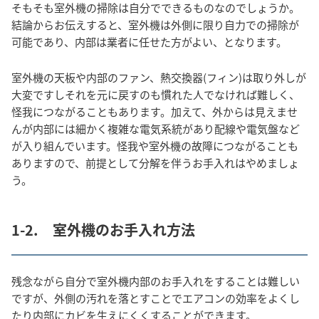
そもそも室外機の掃除は自分でできるものなのでしょうか。
結論からお伝えすると、室外機は外側に限り自力での掃除が
可能であり、内部は業者に任せた方がよい、となります。
室外機の天板や内部のファン、熱交換器(フィン)は取り外しが
大変ですしそれを元に戻すのも慣れた人でなければ難しく、
怪我につながることもあります。加えて、外からは見えませ
んが内部には細かく複雑な電気系統があり配線や電気盤など
が入り組んでいます。怪我や室外機の故障につながることも
ありますので、前提として分解を伴うお手入れはやめましょ
う。
1-2. 室外機のお手入れ方法
残念ながら自分で室外機内部のお手入れをすることは難しい
ですが、外側の汚れを落とすことでエアコンの効率をよくし
たり内部にカビを生えにくくすることができます。