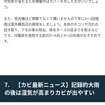
作効率が落ちるため稼働中はカバーを外した方がいいでしょ
う。
また、室内機ほど頻繁でなくて構いませんので年に1～2回程
度は室外機周辺の掃除をしましょう。本体のホコリや汚れの
拭き取り、クモの巣の除去、排水ホースの詰まりを取るなど
です。冷暖房を使用する前の5～6月と9～10月頃がおすすめで
す。
7. 【カビ最新ニュース】記録的大雨
の後は湿気が高まりカビが出やすい