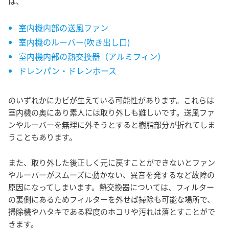
は、
室内機内部の送風ファン
室内機のルーバー(吹き出し口)
室内機内部の熱交換器（アルミフィン）
ドレンパン・ドレンホース
のいずれかにカビが生えている可能性があります。これらは
室内機の奥にあり素人には取り外しも難しいです。送風ファ
ンやルーバーを無理に外そうとすると樹脂部分が折れてしま
うこともあります。
また、取り外した後正しく元に戻すことができないとファン
やルーバーがスムーズに動かない、異音を発するなど故障の
原因になってしまいます。熱交換器については、フィルター
の裏側にあるためフィルターを外せば掃除も可能な場所で、
掃除機やハタキである程度のホコリや汚れは落とすことがで
きます。