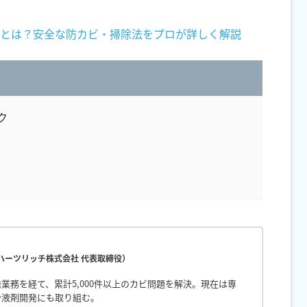
とは？安全な防カビ・掃除法をプロが詳しく解説
ク
（ハーツリッチ株式会社 代表取締役）
業務を経て、累計5,000件以上のカビ問題を解決。現在は専
や液剤開発にも取り組む。