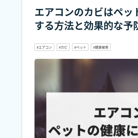
エアコンのカビはペッ
する方法と効果的な予
#エアコン
#カビ
#ペット
#健康被害