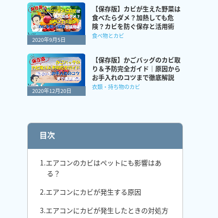
【保存版】カビが生えた野菜は
食べたらダメ？加熱しても危
険？カビを防ぐ保存と活用術
食べ物とカビ
2020年9月5日
【保存版】かごバッグのカビ取
り＆予防完全ガイド｜原因から
お手入れのコツまで徹底解説
衣類・持ち物のカビ
2020年12月20日
目次
1.エアコンのカビはペットにも影響はあ
る？
2.エアコンにカビが発生する原因
3.エアコンにカビが発生したときの対処方