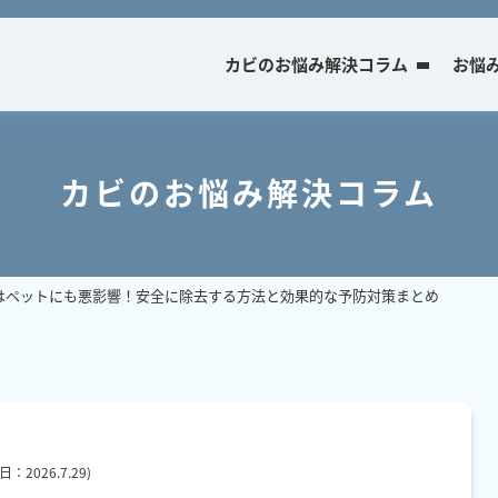
カビのお悩み解決コラム
お悩
カビのお悩み解決コラム
はペットにも悪影響！安全に除去する方法と効果的な予防対策まとめ
新日：
2026.7.29
)