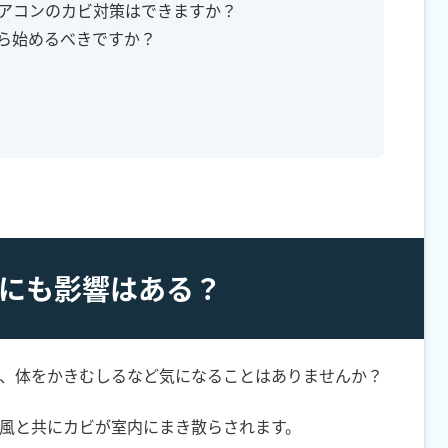
エアコンのカビ対策はできますか？
から始めるべきですか？
トにも影響はある？
、体をかきむしるなど気になることはありませんか？
風と共にカビが室内にまき散らされます。