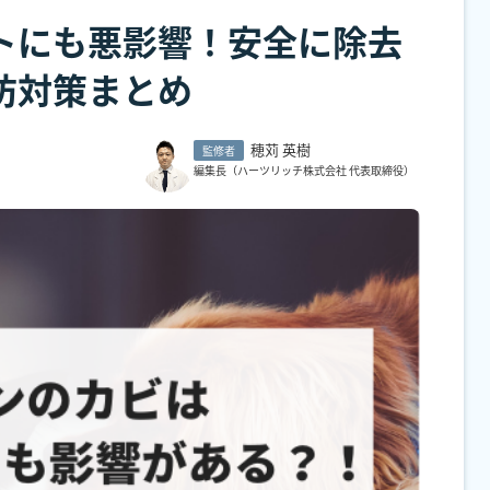
トにも悪影響！安全に除去
防対策まとめ
穂苅 英樹
監修者
編集長（ハーツリッチ株式会社 代表取締役）