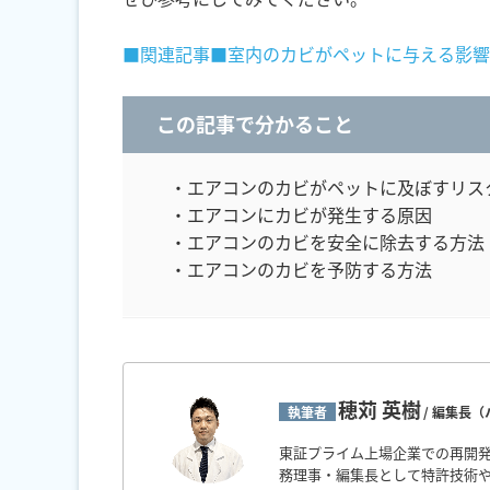
■関連記事■室内のカビがペットに与える影響
この記事で分かること
・エアコンのカビがペットに及ぼすリス
・エアコンにカビが発生する原因
・エアコンのカビを安全に除去する方法
・エアコンのカビを予防する方法
穂苅 英樹
執筆者
/ 編集長
東証プライム上場企業での再開発
務理事・編集長として特許技術