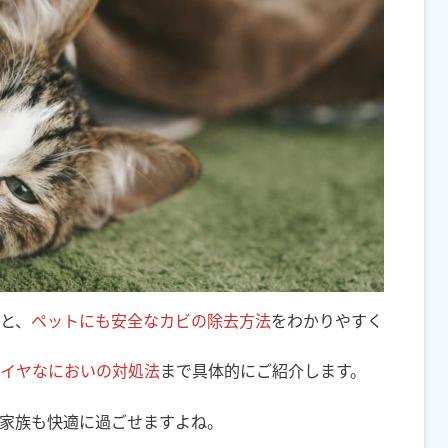
と、
ペットにも安全なカビの除去方法
をわかりやすく
イヤなにおいの対処法
まで具体的にご紹介します。
家族も快適に過ごせますよね。