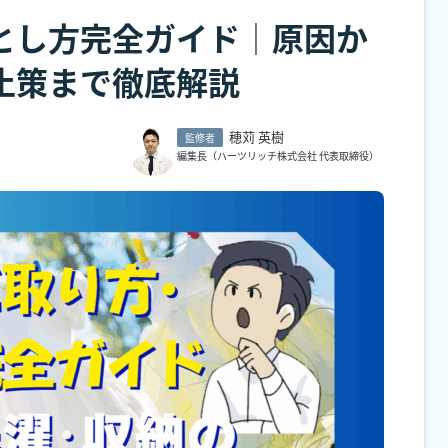
とし方完全ガイド│原因か
止策まで徹底解説
穂苅 英樹
監修者
編集長（ハーツリッチ株式会社 代表取締役）