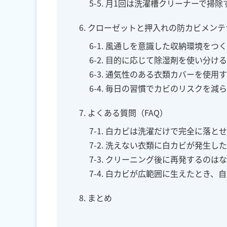
5-5. 月1回は洗濯槽クリーナーで掃除
6. クローゼットと押入れの防カビメン
6-1. 風通しを意識した収納環境をつ
6-2. 目的に応じて除湿剤を使い分ける
6-3. 通気性のある衣類カバーを使用
6-4. 毎日の習慣でカビのリスクを減
7. よくある質問（FAQ）
7-1. 白カビは洗濯だけで完全に落と
7-2. 洗えない衣類に白カビが発生
7-3. クリーニング後に再発するのは
7-4. 白カビが広範囲に生えたとき
8. まとめ