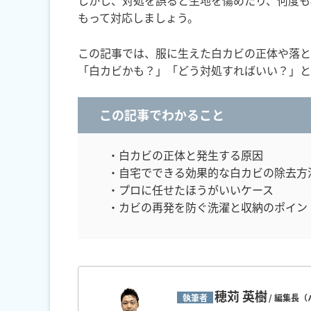
しかし、対処を誤ると生地を傷めたり、何度も
もって対応しましょう。
この記事では、服に生えた白カビの正体や落と
「白カビかも？」「どう対処すればいい？」と
この記事でわかること
・白カビの正体と発生する原因
・自宅でできる効果的な白カビの除去方
・プロに任せたほうがいいケース
・カビの再発を防ぐ洗濯と収納のポイン
穂苅 英樹
執筆者
/ 編集長