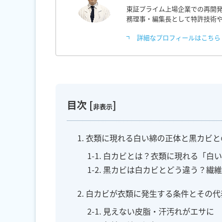
東証プライム上場企業での再開発
務理事・編集長として特許技術
詳細なプロフィールはこちら
目次
[
]
非表示
1. 衣類に現れる白い綿の正体と黒カビ
1-1. 白カビとは？衣類に現れる「白
1-2. 黒カビは白カビとどう違う？
2. 白カビが衣類に発生する条件とその
2-1. 見えない皮脂・汗汚れがエサに