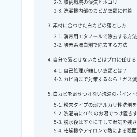
2-2. 収納環境の湿気とホコリ
2-3. 洗濯機内部のカビが衣類に付着
3. 素材に合わせた白カビの落とし方
3-1. 消毒用エタノールで除去する方法
3-2. 酸素系漂白剤で除去する方法
4. 自分で落とせないカビはプロに任せる
4-1. 自己処理が難しい衣類とは？
4-2. カビ菌まで対策するなら「ガス
5. 白カビを寄せつけない洗濯のポイント
5-1. 粉末タイプの弱アルカリ性洗剤
5-2. 洗濯前に40℃のお湯でつけ置き
5-3. 脱水後はすぐに干して湿気を残
5-4. 乾燥機やアイロンで熱による殺