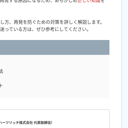
再発する原因になるため、あらかじめ
正しい知識
を
し方、再発を防ぐための対策を詳しく解説します。
迷っている方は、ぜひ参考にしてください。
法
ト
（ハーツリッチ株式会社 代表取締役）