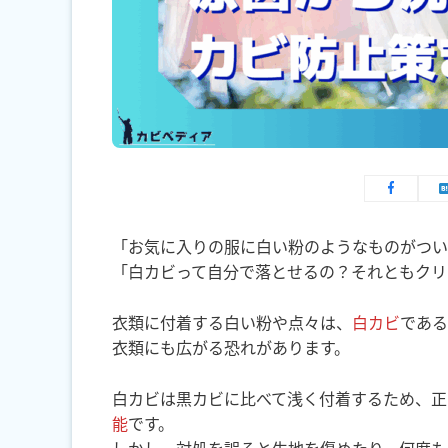
「お気に入りの服に白い粉のようなものがつい
「白カビって自分で落とせるの？それともクリ
衣類に付着する白い粉や点々は、
白カビ
である
衣類にも広がる恐れがあります。
白カビは黒カビに比べて浅く付着するため、正
能
です。