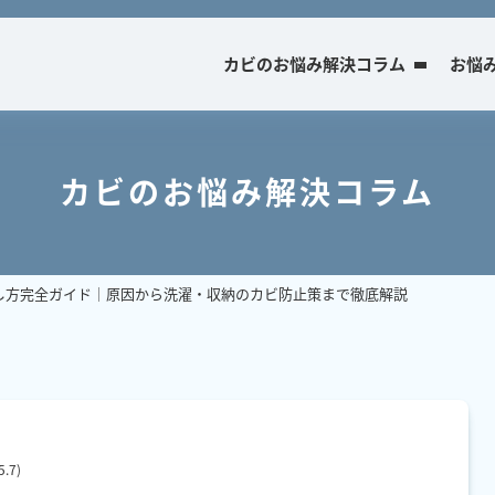
カビのお悩み解決コラム
お悩
カビのお悩み解決コラム
し方完全ガイド│原因から洗濯・収納のカビ防止策まで徹底解説
5.7
)