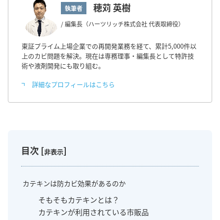
穂苅 英樹
執筆者
/ 編集長（ハーツリッチ株式会社 代表取締役）
東証プライム上場企業での再開発業務を経て、累計5,000件以
上のカビ問題を解決。現在は専務理事・編集長として特許技
術や液剤開発にも取り組む。
詳細なプロフィールはこちら
目次
[
]
非表示
カテキンは防カビ効果があるのか
そもそもカテキンとは？
カテキンが利用されている市販品