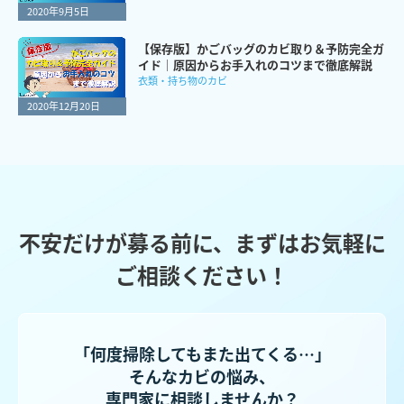
2020年9月5日
【保存版】かごバッグのカビ取り＆予防完全ガ
イド｜原因からお手入れのコツまで徹底解説
衣類・持ち物のカビ
2020年12月20日
不安だけが募る前に、まずはお気軽に
ご相談ください！
「何度掃除してもまた出てくる…」
そんなカビの悩み、
専門家に相談しませんか？