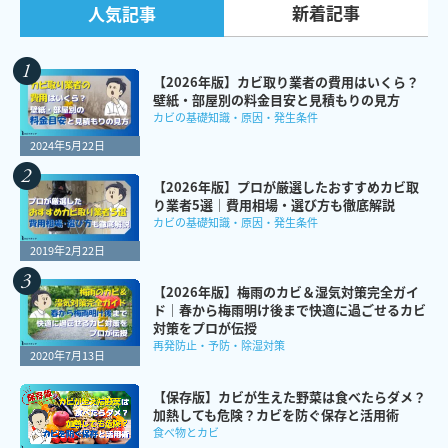
新着記事
人気記事
【2026年版】カビ取り業者の費用はいくら？
壁紙・部屋別の料金目安と見積もりの見方
カビの基礎知識・原因・発生条件
2024年5月22日
【2026年版】プロが厳選したおすすめカビ取
り業者5選｜費用相場・選び方も徹底解説
カビの基礎知識・原因・発生条件
2019年2月22日
【2026年版】梅雨のカビ＆湿気対策完全ガイ
ド｜春から梅雨明け後まで快適に過ごせるカビ
対策をプロが伝授
再発防止・予防・除湿対策
2020年7月13日
【保存版】カビが生えた野菜は食べたらダメ？
加熱しても危険？カビを防ぐ保存と活用術
食べ物とカビ