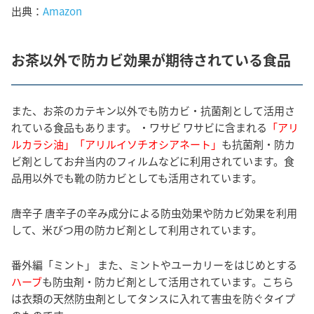
出典：
Amazon
お茶以外で防カビ効果が期待されている食品
また、お茶のカテキン以外でも防カビ・抗菌剤として活用さ
れている食品もあります。 ・ワサビ ワサビに含まれる
「アリ
ルカラシ油」「アリルイソチオシアネート」
も抗菌剤・防カ
ビ剤としてお弁当内のフィルムなどに利用されています。食
品用以外でも靴の防カビとしても活用されています。
唐辛子 唐辛子の辛み成分による防虫効果や防カビ効果を利用
して、米びつ用の防カビ剤として利用されています。
番外編「ミント」 また、ミントやユーカリーをはじめとする
ハーブ
も防虫剤・防カビ剤として活用されています。こちら
は衣類の天然防虫剤としてタンスに入れて害虫を防ぐタイプ