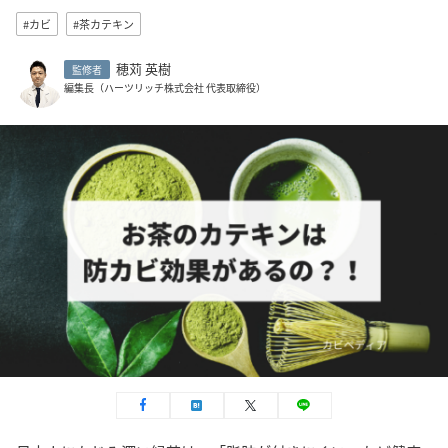
#カビ
#茶カテキン
穂苅 英樹
監修者
編集長（ハーツリッチ株式会社 代表取締役）