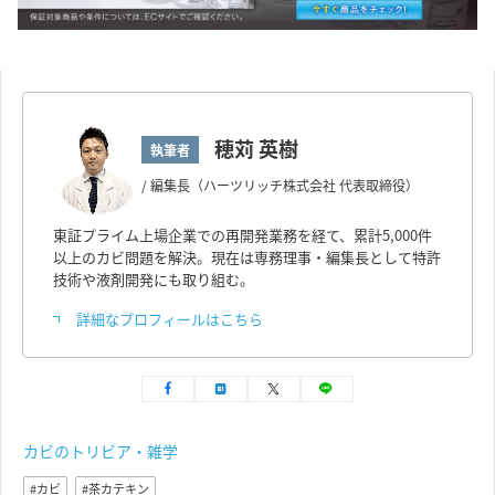
穂苅 英樹
執筆者
/ 編集長（ハーツリッチ株式会社 代表取締役）
東証プライム上場企業での再開発業務を経て、累計5,000件
以上のカビ問題を解決。現在は専務理事・編集長として特許
技術や液剤開発にも取り組む。
詳細なプロフィールはこちら
カビのトリビア・雑学
,
カビ
茶カテキン