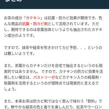
お茶の成分
「カテキン」
は抗菌・防カビ効果が期待でき、色
んな商品の
抗菌・防カビ剤
として活用されています。 ただ
し、期待できるのは茶葉自体というよりも抽出されたカテキ
ン成分のようです。
ですので、抹茶や緑茶を吹きかけてカビ予防．．．というの
は難しいようです。
また、茶葉からカテキンだけを自宅で抽出するというのも現
実的ではありません。 ですので、カテキンの防カビ効果を活
用したい場合は、
パストリーゼ
などカテキン入りの殺菌剤・
除菌剤を活用するというのが現時点では現実的と言えるで
しょう。
また、本来お茶は防カビ剤ではなく飲んで味わう「飲料」で
す。鮮やかな緑茶の色と香りを楽しんだり、紅茶やウーロン