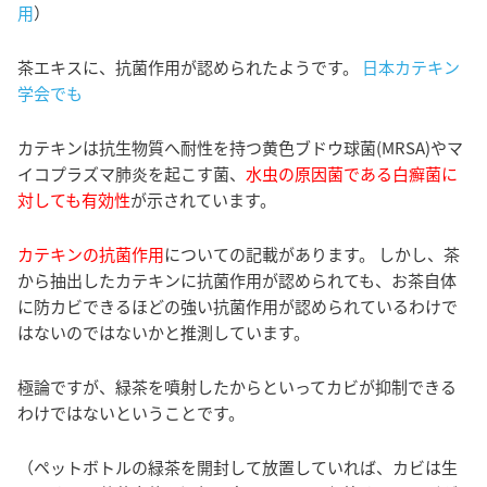
用
）
茶エキスに、抗菌作用が認められたようです。
日本カテキン
学会でも
カテキンは抗生物質へ耐性を持つ黄色ブドウ球菌(MRSA)やマ
イコプラズマ肺炎を起こす菌、
水虫の原因菌である白癬菌に
対しても有効性
が示されています。
カテキンの抗菌作用
についての記載があります。 しかし、茶
から抽出したカテキンに抗菌作用が認められても、お茶自体
に防カビできるほどの強い抗菌作用が認められているわけで
はないのではないかと推測しています。
極論ですが、緑茶を噴射したからといってカビが抑制できる
わけではないということです。
（ペットボトルの緑茶を開封して放置していれば、カビは生