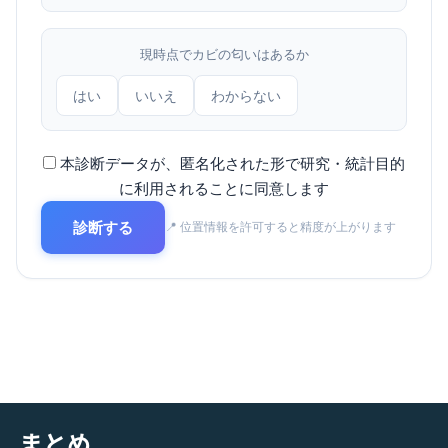
現時点でカビの匂いはあるか
はい
いいえ
わからない
本診断データが、匿名化された形で研究・統計目的
に利用されることに同意します
診断する
📍 位置情報を許可すると精度が上がります
まとめ