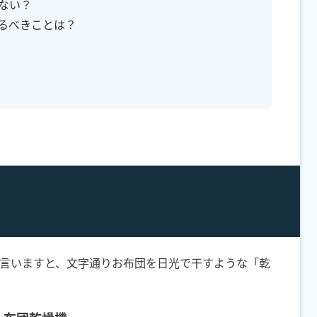
えない？
やるべきことは？
言いますと、文字通りお布団を日光で干すような「乾