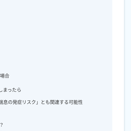
場合
しまったら
喘息の発症リスク」とも関連する可能性
？