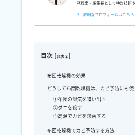
務理事・編集長として特許技術
詳細なプロフィールはこちら
目次
[
]
非表示
布団乾燥機の効果
どうして布団乾燥機は、カビ予防にも使
①布団の湿気を追い出す
②ダニを殺す
③高温でカビを殺菌する
布団乾燥機でカビ予防する方法