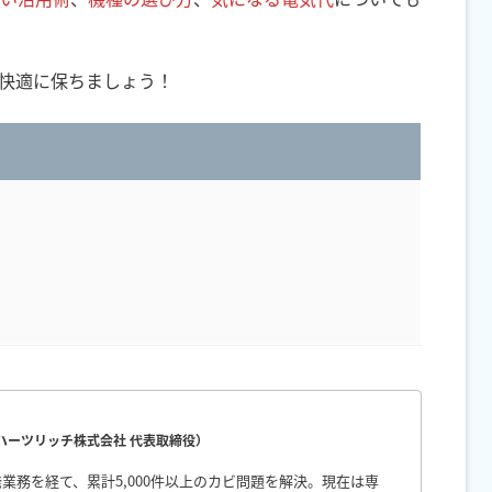
快適に保ちましょう！
（ハーツリッチ株式会社 代表取締役）
業務を経て、累計5,000件以上のカビ問題を解決。現在は専