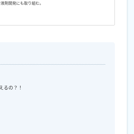
や液剤開発にも取り組む。
えるの？！