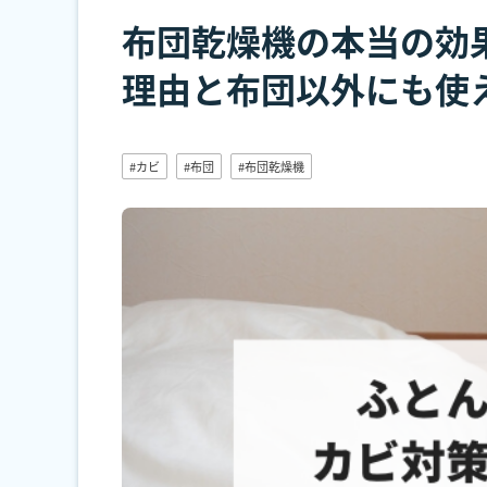
布団乾燥機の本当の効
理由と布団以外にも使
#カビ
#布団
#布団乾燥機