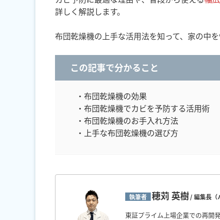
詳しく解説します。
布団乾燥機の上手な活用法を知って、家の中を
この記事で分かること
・布団乾燥機の効果
・布団乾燥機でカビを予防する活用術
・布団乾燥機のお手入れ方法
・上手な布団乾燥機の選び方
穂苅 英樹
執筆者
/ 編集長
東証プライム上場企業での再開発