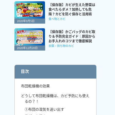
【保存版】カビが生えた野菜は
食べたらダメ？加熱しても危
険？カビを防ぐ保存と活用術
食べ物とカビ
2020年9月5日
【保存版】かごバッグのカビ取
り＆予防完全ガイド｜原因から
お手入れのコツまで徹底解説
衣類・持ち物のカビ
2020年12月20日
目次
布団乾燥機の効果
どうして布団乾燥機は、カビ予防にも使え
るの？！
①布団の湿気を追い出す