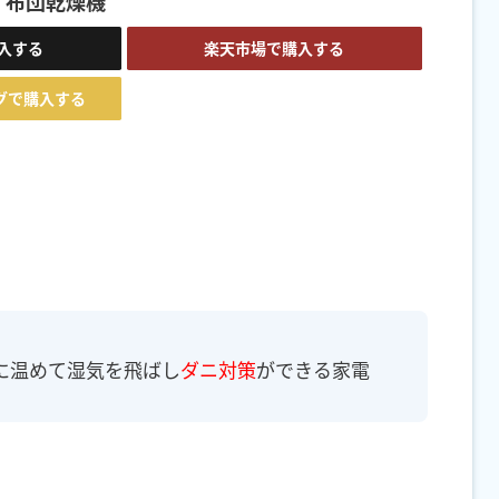
 布団乾燥機
購入する
楽天市場で購入する
ングで購入する
に温めて湿気を飛ばし
ダニ対策
ができる家電