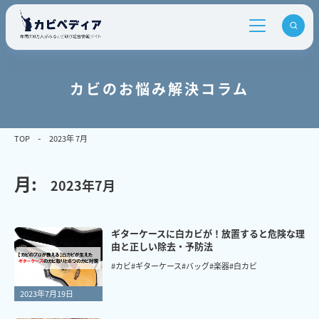
カビのお悩み解決コラム
TOP
2023年 7月
月:
2023年7月
ギターケースに白カビが！放置すると危険な理
由と正しい除去・予防法
#カビ
#ギターケース
#バッグ
#楽器
#白カビ
2023年7月19日