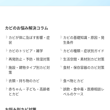
カビのお悩み解決コラム
カビが体に及ぼす影響・症
カビの基礎知識・原因・発
状
生条件
カビのトリビア・雑学
カビの種類・症状別ガイド
再発防止・予防・除湿対策
生活空間・素材別カビ対策
施設・建物タイプ別カビ対
食材・保存容器のカビ対策
策
衣類・持ち物のカビ
食べ物とカビ
赤ちゃん・子ども・高齢者
誤飲・食中毒・医療相談レ
とカビ
ベルのケース
お悩み別カビ対策