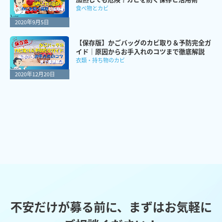
食べ物とカビ
2020年9月5日
【保存版】かごバッグのカビ取り＆予防完全ガ
イド｜原因からお手入れのコツまで徹底解説
衣類・持ち物のカビ
2020年12月20日
不安だけが募る前に、まずはお気軽に