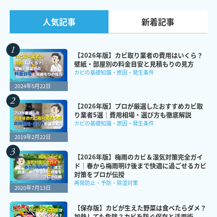
新着記事
人気記事
【2026年版】カビ取り業者の費用はいくら？
壁紙・部屋別の料金目安と見積もりの見方
カビの基礎知識・原因・発生条件
2024年5月22日
【2026年版】プロが厳選したおすすめカビ取
り業者5選｜費用相場・選び方も徹底解説
カビの基礎知識・原因・発生条件
2019年2月22日
【2026年版】梅雨のカビ＆湿気対策完全ガイ
ド｜春から梅雨明け後まで快適に過ごせるカビ
対策をプロが伝授
再発防止・予防・除湿対策
2020年7月13日
【保存版】カビが生えた野菜は食べたらダメ？
加熱しても危険？カビを防ぐ保存と活用術