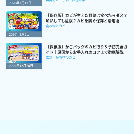
2020年7月13日
【保存版】カビが生えた野菜は食べたらダメ？
加熱しても危険？カビを防ぐ保存と活用術
食べ物とカビ
2020年9月5日
【保存版】かごバッグのカビ取り＆予防完全ガ
イド｜原因からお手入れのコツまで徹底解説
衣類・持ち物のカビ
2020年12月20日