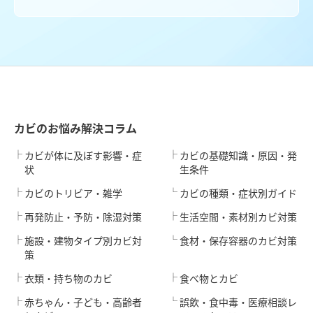
カビのお悩み解決コラム
カビが体に及ぼす影響・症
カビの基礎知識・原因・発
状
生条件
カビのトリビア・雑学
カビの種類・症状別ガイド
再発防止・予防・除湿対策
生活空間・素材別カビ対策
施設・建物タイプ別カビ対
食材・保存容器のカビ対策
策
衣類・持ち物のカビ
食べ物とカビ
赤ちゃん・子ども・高齢者
誤飲・食中毒・医療相談レ