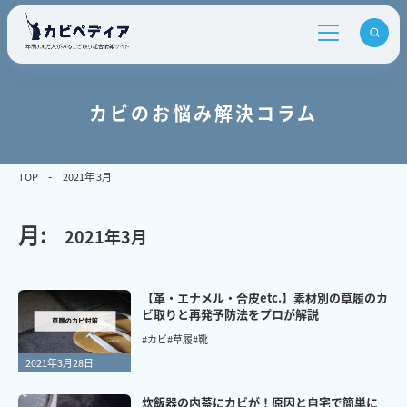
カビのお悩み解決コラム
TOP
2021年 3月
月:
2021年3月
【革・エナメル・合皮etc.】素材別の草履のカ
ビ取りと再発予防法をプロが解説
#カビ
#草履
#靴
2021年3月28日
炊飯器の内蓋にカビが！原因と自宅で簡単に