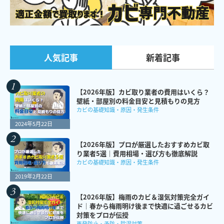
新着記事
人気記事
【2026年版】カビ取り業者の費用はいくら？
壁紙・部屋別の料金目安と見積もりの見方
カビの基礎知識・原因・発生条件
2024年5月22日
【2026年版】プロが厳選したおすすめカビ取
り業者5選｜費用相場・選び方も徹底解説
カビの基礎知識・原因・発生条件
2019年2月22日
【2026年版】梅雨のカビ＆湿気対策完全ガイ
ド｜春から梅雨明け後まで快適に過ごせるカビ
対策をプロが伝授
再発防止・予防・除湿対策