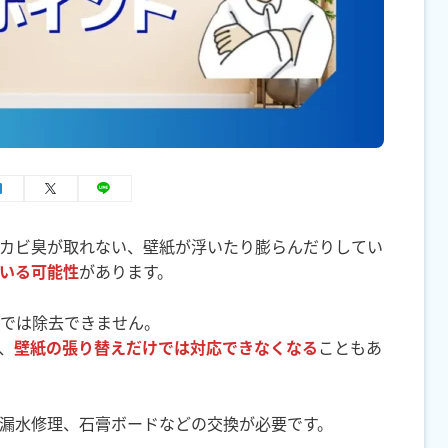
カビ臭が取れない、壁紙が浮いたり膨らんだりしてい
いる可能性
があります。
では除去できません。
、
壁紙の張り替えだけでは対応できなくなる
こともあ
漏水修理、石膏ボードなどの交換が必要です。