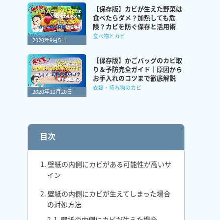
【保存版】カビが生えた野菜は
食べたらダメ？加熱しても危
険？カビを防ぐ保存と活用術
食べ物とカビ
2020年9月5日
【保存版】かごバッグのカビ取
り＆予防完全ガイド｜原因から
お手入れのコツまで徹底解説
衣類・持ち物のカビ
2020年12月20日
目次
1. 壁紙の内側にカビがある可能性が高いサ
イン
2. 壁紙の内側にカビが生えてしまった場合
の対処方法
2-1. 壁紙の内側にカビが生えた場合