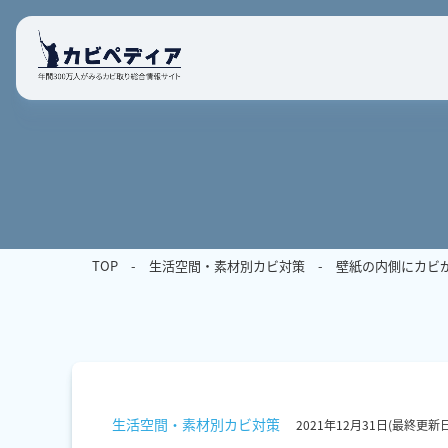
TOP
生活空間・素材別カビ対策
壁紙の内側にカビ
生活空間・素材別カビ対策
2021年12月31日
(最終更新