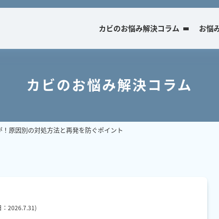
カビのお悩み解決コラム
お悩
カビのお悩み解決コラム
が！原因別の対処方法と再発を防ぐポイント
日：
2026.7.31
)