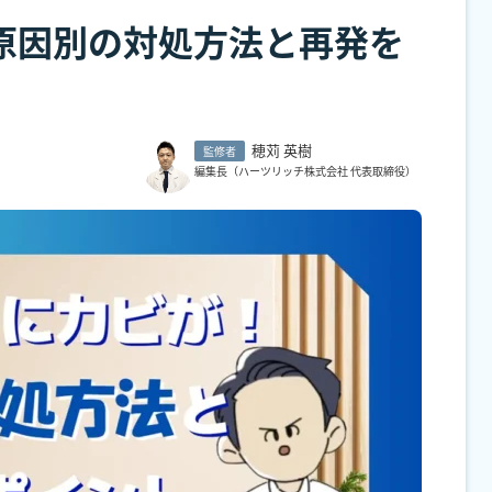
原因別の対処方法と再発を
穂苅 英樹
監修者
編集長（ハーツリッチ株式会社 代表取締役）