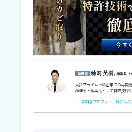
穂苅 英樹
執筆者
/ 編集長
東証プライム上場企業での再開発
務理事・編集長として特許技術
詳細なプロフィールはこちら