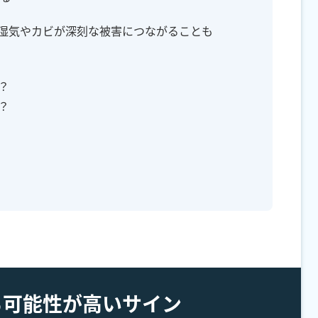
の湿気やカビが深刻な被害につながることも
？
？
る可能性が高いサイン