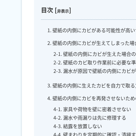
目次
[
]
非表示
1. 壁紙の内側にカビがある可能性が高
2. 壁紙の内側にカビが生えてしまった
2-1. 壁紙の内側にカビが生えた場合
2-2. 壁紙のカビ取り作業前に必要な
2-3. 漏水が原因で壁紙の内側にカビ
3. 壁紙の内側に生えたカビを自力で取
4. 壁紙の内側にカビを再発させないた
4-1. 家具や荷物を壁に密着させない
4-2. 漏水や雨漏りは先に修理する
4-3. 結露を放置しない
4-4. 壁まわりを定期的に確認・清掃