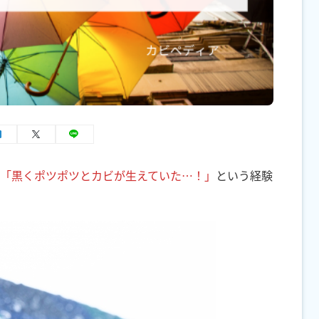
「黒くポツポツとカビが生えていた…！」
という経験