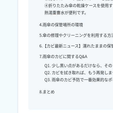
④折りたたみ傘の乾燥ケースを使用す
熱湯重曹水が便利です。
4.雨傘の保管場所の環境
5.傘の修理やクリーニングを利用する方
6.【カビ最新ニュース】濡れたままの
7.雨傘のカビに関するQ&A
Q1. 少し黒い点があるだけなら、そ
Q2. カビを拭き取れば、もう再発し
Q3. 雨傘のカビ予防で一番効果的な
8.まとめ