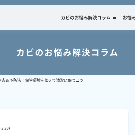
カビのお悩み解決コラム
お悩
カビのお悩み解決コラム
除去＆予防法！保管環境を整えて清潔に保つコツ
.2.28
)