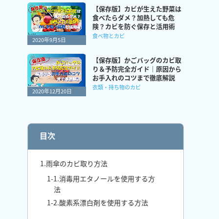
【保存版】カビが生えた野菜は
食べたらダメ？加熱しても危
険？カビを防ぐ保存と活用術
食べ物とカビ
2020年9月5日
【保存版】かごバッグのカビ取
り＆予防完全ガイド｜原因から
お手入れのコツまで徹底解説
衣類・持ち物のカビ
2020年12月20日
目次
1.雨傘のカビ取り方法
1-1.消毒用エタノールを使用する方
法
1-2.酸素系漂白剤を使用する方法