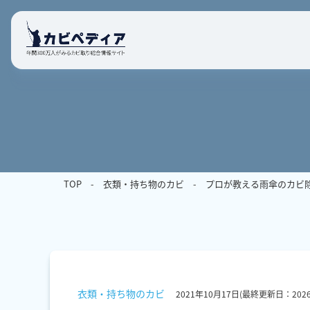
TOP
衣類・持ち物のカビ
プロが教える雨傘のカビ
衣類・持ち物のカビ
2021年10月17日
(最終更新日：
2026