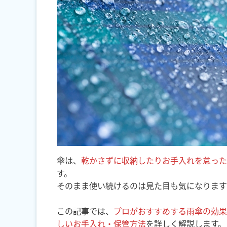
傘は、
乾かさずに収納したりお手入れを怠った
す。
そのまま使い続けるのは見た目も気になります
この記事では、
プロがおすすめする雨傘の効果
しいお手入れ・保管方法
を詳しく解説します。