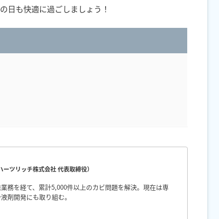
の日も快適に過ごしましょう！
（ハーツリッチ株式会社 代表取締役）
業務を経て、累計5,000件以上のカビ問題を解決。現在は専
や液剤開発にも取り組む。