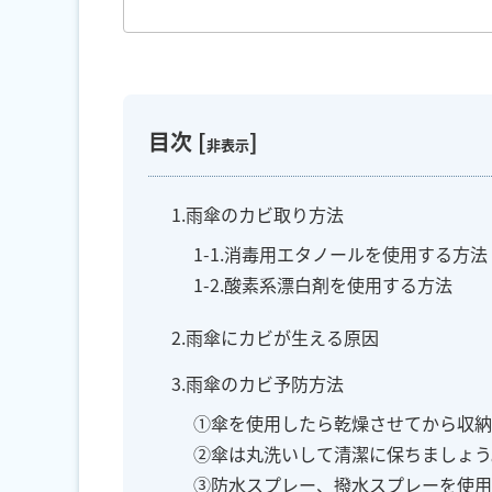
目次
[
]
非表示
1.雨傘のカビ取り方法
1-1.消毒用エタノールを使用する方法
1-2.酸素系漂白剤を使用する方法
2.雨傘にカビが生える原因
3.雨傘のカビ予防方法
①傘を使用したら乾燥させてから収納
②傘は丸洗いして清潔に保ちましょう
③防水スプレー、撥水スプレーを使用