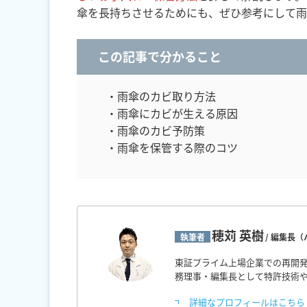
傘を長持ちさせるためにも、ぜひ参考にして雨
この記事で分かること
・雨傘のカビ取り方法
・雨傘にカビが生える原因
・雨傘のカビ予防策
・雨傘を保管する際のコツ
穂苅 英樹
執筆者
/ 編集長
東証プライム上場企業での再開発
務理事・編集長として特許技術
詳細なプロフィールはこちら