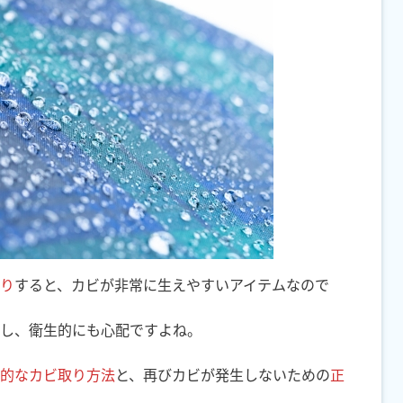
り
すると、カビが非常に生えやすいアイテムなので
し、衛生的にも心配ですよね。
的なカビ取り方法
と、再びカビが発生しないための
正