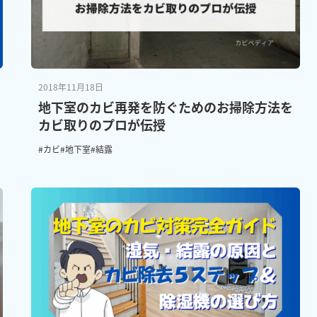
2018年11月18日
地下室のカビ再発を防ぐためのお掃除方法を
カビ取りのプロが伝授
#カビ
#地下室
#結露