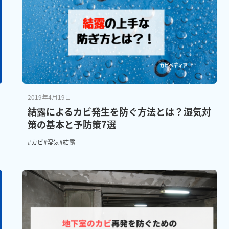
2019年4月19日
結露によるカビ発生を防ぐ方法とは？湿気対
策の基本と予防策7選
#カビ
#湿気
#結露