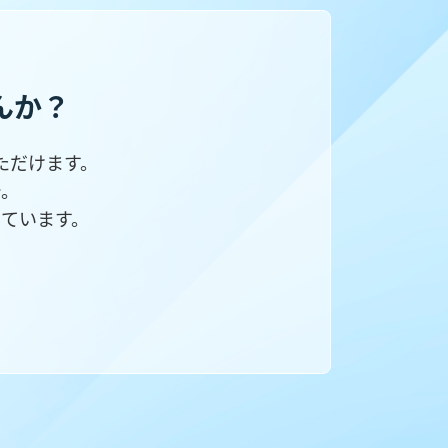
んか？
ただけます。
で。
ています。