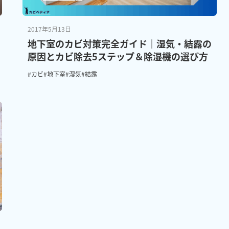
2017年5月13日
地下室のカビ対策完全ガイド｜湿気・結露の
原因とカビ除去5ステップ＆除湿機の選び方
#カビ
#地下室
#湿気
#結露