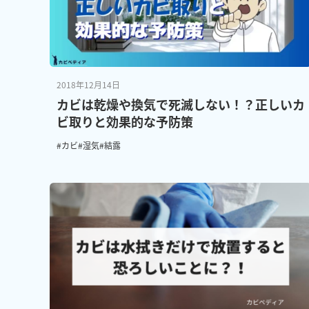
2018年12月14日
カビは乾燥や換気で死滅しない！？正しいカ
ビ取りと効果的な予防策
#カビ
#湿気
#結露