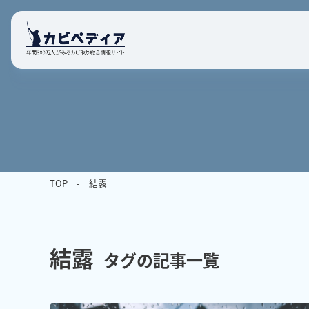
TOP
結露
結露
タグの記事一覧