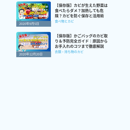
【保存版】カビが生えた野菜は
食べたらダメ？加熱しても危
険？カビを防ぐ保存と活用術
食べ物とカビ
2020年9月5日
【保存版】かごバッグのカビ取
り＆予防完全ガイド｜原因から
お手入れのコツまで徹底解説
衣類・持ち物のカビ
2020年12月20日