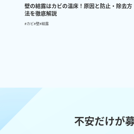
壁の結露はカビの温床！原因と防止・除去方
法を徹底解説
#カビ
#壁
#結露
不安だけが