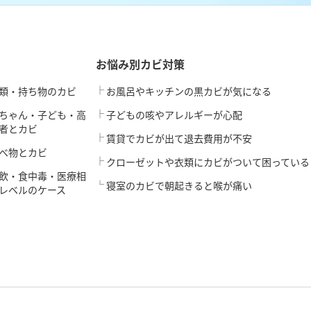
お悩み別カビ対策
類・持ち物のカビ
お風呂やキッチンの黒カビが気になる
ちゃん・子ども・高
子どもの咳やアレルギーが心配
者とカビ
賃貸でカビが出て退去費用が不安
べ物とカビ
クローゼットや衣類にカビがついて困っている
飲・食中毒・医療相
寝室のカビで朝起きると喉が痛い
レベルのケース