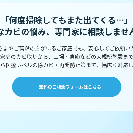
「何度掃除してもまた出てくる…」
なカビの悩み、
専門家に相談しませ
さまやご高齢の方がいるご家庭でも、安心してご依頼い
家庭のカビ取りから、工場・倉庫などの
大規模施設ま
から医療レベルの除カビ・再発防止策まで、幅広く対応し
無料のご相談フォームはこちら