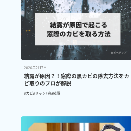
2020年2月7日
結露が原因？！窓際の黒カビの除去方法をカ
ビ取りのプロが解説
#カビ
#サッシ
#窓
#結露