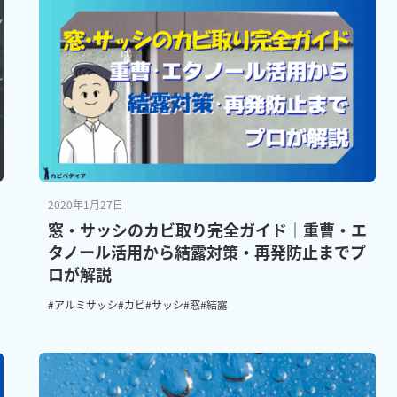
2020年1月27日
窓・サッシのカビ取り完全ガイド｜重曹・エ
タノール活用から結露対策・再発防止までプ
ロが解説
#アルミサッシ
#カビ
#サッシ
#窓
#結露