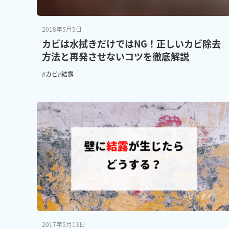
2018年5月5日
カビは水拭きだけではNG！正しいカビ除去
方法と再発させないコツを徹底解説
#カビ
#結露
2017年5月13日