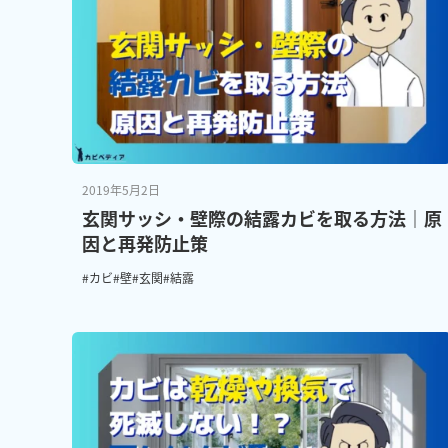
2019年5月2日
玄関サッシ・壁際の結露カビを取る方法｜原
因と再発防止策
#カビ
#壁
#玄関
#結露