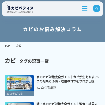
カビのお悩み解決コラム
TOP
カビ
カビ
タグの記事一覧
家のカビ対策完全ガイド｜カビが生えやすい9
つの場所と予防・収納のコツをプロが伝授
#カビ
#住宅
#部屋
2017年6月2日
地下室のカビ対策完全ガイド｜湿気・結露の