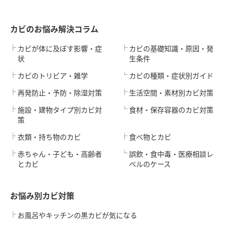
カビのお悩み解決コラム
カビが体に及ぼす影響・症
カビの基礎知識・原因・発
状
生条件
カビのトリビア・雑学
カビの種類・症状別ガイド
再発防止・予防・除湿対策
生活空間・素材別カビ対策
施設・建物タイプ別カビ対
食材・保存容器のカビ対策
策
衣類・持ち物のカビ
食べ物とカビ
赤ちゃん・子ども・高齢者
誤飲・食中毒・医療相談レ
とカビ
ベルのケース
お悩み別カビ対策
お風呂やキッチンの黒カビが気になる