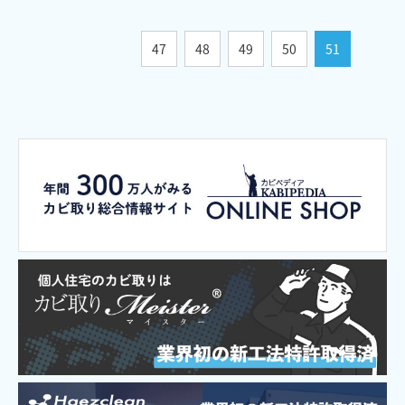
47
48
49
50
51