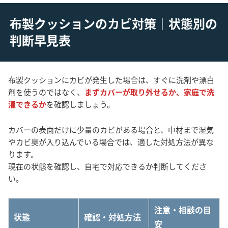
布製クッションのカビ対策｜状態別の
判断早見表
布製クッションにカビが発生した場合は、すぐに洗剤や漂白
剤を使うのではなく、
まずカバーが取り外せるか、家庭で洗
濯できるか
を確認しましょう。
カバーの表面だけに少量のカビがある場合と、中材まで湿気
やカビ臭が入り込んでいる場合では、適した対処方法が異な
ります。
現在の状態を確認し、自宅で対応できるか判断してくださ
い。
注意・相談の目
状態
確認・対処方法
安