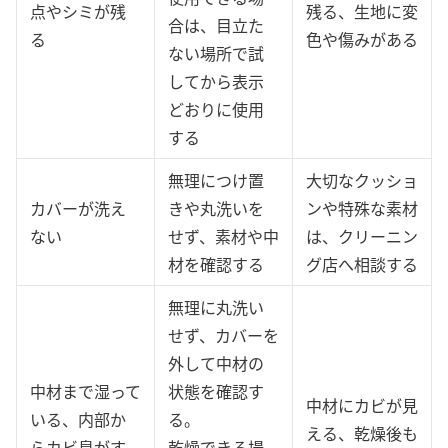
点やシミが残
残る、生地に変
合は、目立た
る
色や傷みがある
ない場所で試
してから表示
どおりに使用
する
無理につけ置
大切なクッショ
カバーが洗え
きや丸洗いを
ンや特殊な素材
ない
せず、素材や中
は、クリーニン
材を確認する
グ店へ相談する
無理に丸洗い
せず、カバーを
外して中材の
中材まで湿って
状態を確認す
中材にカビが見
いる、内部か
る。
える、乾燥後も
らカビ臭がす
乾燥できる場