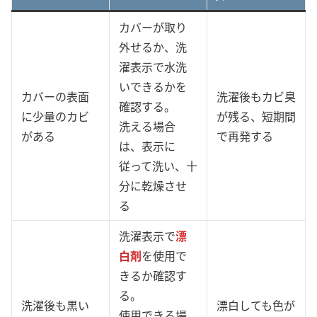
カバーが取り
外せるか、洗
濯表示で水洗
いできるかを
カバーの表面
洗濯後もカビ臭
確認する。
に少量のカビ
が残る、短期間
洗える場合
がある
で再発する
は、表示に
従って洗い、十
分に乾燥させ
る
洗濯表示で
漂
白剤
を使用で
きるか確認す
る。
洗濯後も黒い
漂白しても色が
使用できる場