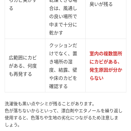
臭いが残る
る
合は、風通し
の良い場所で
中まで十分に
乾かす
クッションだ
けでなく、置
室内の複数箇所
広範囲にカビ
き場所の湿
にカビがある、
がある、何度
度、結露、壁
発生原因が分か
も再発する
や床のカビを
らない
確認する
洗濯後も黒い点やシミが残ることがあります。
色が落ちないからといって、漂白剤やエタノールを繰り返し
使用すると、色落ちや生地の劣化につながるため注意しま
しょう。