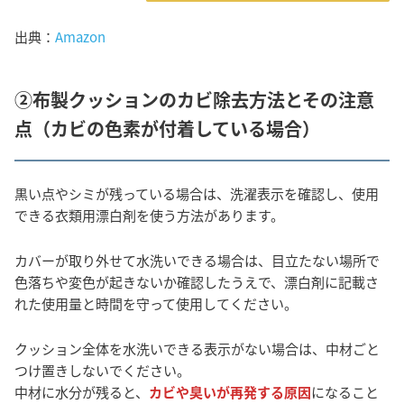
出典：
Amazon
②布製クッションのカビ除去方法とその注意
点（カビの色素が付着している場合）
黒い点やシミが残っている場合は、洗濯表示を確認し、使用
できる衣類用漂白剤を使う方法があります。
カバーが取り外せて水洗いできる場合は、目立たない場所で
色落ちや変色が起きないか確認したうえで、漂白剤に記載さ
れた使用量と時間を守って使用してください。
クッション全体を水洗いできる表示がない場合は、中材ごと
つけ置きしないでください。
中材に水分が残ると、
カビや臭いが再発する原因
になること