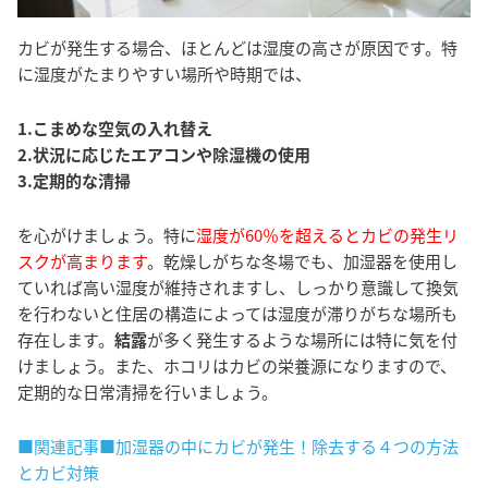
カビが発生する場合、ほとんどは湿度の高さが原因です。特
に湿度がたまりやすい場所や時期では、
1.こまめな空気の入れ替え
2.状況に応じたエアコンや除湿機の使用
3.定期的な清掃
を心がけましょう。特に
湿度が60％を超えるとカビの発生リ
スクが高まります
。乾燥しがちな冬場でも、加湿器を使用し
ていれば高い湿度が維持されますし、しっかり意識して換気
を行わないと住居の構造によっては湿度が滞りがちな場所も
存在します。
結露
が多く発生するような場所には特に気を付
けましょう。また、ホコリはカビの栄養源になりますので、
定期的な日常清掃を行いましょう。
■関連記事■加湿器の中にカビが発生！除去する４つの方法
とカビ対策