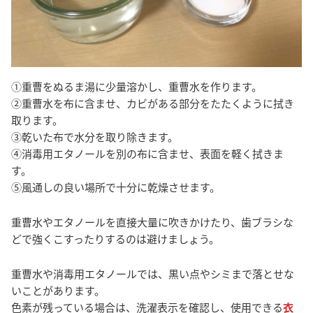
①重曹をぬるま湯に少量溶かし、重曹水を作ります。
②重曹水を布に含ませ、カビがある部分をたたくように拭き
取ります。
③乾いた布で水分を取り除きます。
④消毒用エタノールを別の布に含ませ、表面を軽く拭きま
す。
⑤風通しの良い場所で十分に乾燥させます。
重曹水やエタノールを直接大量に吹きかけたり、歯ブラシな
どで強くこすったりするのは避けましょう。
重曹水や消毒用エタノールでは、黒い点やシミまで落とせな
いことがあります。
色素が残っている場合は、洗濯表示を確認し、使用できる
衣