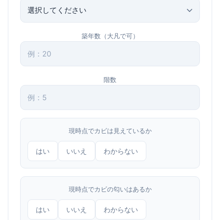
築年数（大凡で可）
階数
現時点でカビは見えているか
はい
いいえ
わからない
現時点でカビの匂いはあるか
はい
いいえ
わからない