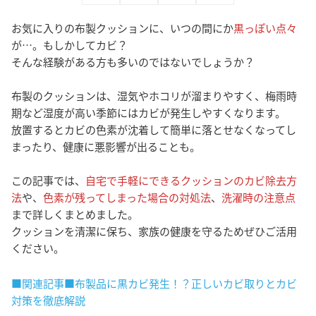
お気に入りの布製クッションに、いつの間にか
黒っぽい点々
が…。もしかしてカビ？
そんな経験がある方も多いのではないでしょうか？
布製のクッションは、湿気やホコリが溜まりやすく、梅雨時
期など湿度が高い季節にはカビが発生しやすくなります。
放置するとカビの色素が沈着して簡単に落とせなくなってし
まったり、健康に悪影響が出ることも。
この記事では、
自宅で手軽にできるクッションのカビ除去方
法
や、
色素が残ってしまった場合の対処法
、
洗濯時の注意点
まで詳しくまとめました。
クッションを清潔に保ち、家族の健康を守るためぜひご活用
ください。
■関連記事■布製品に黒カビ発生！？正しいカビ取りとカビ
対策を徹底解説