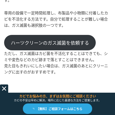
専用の設備で一定時間処理し、布製品や小物類に付着したカ
ビを不活化する方法です。自分で処理することが難しい場合
は、ガス滅菌も選択肢の一つです。
ハーツクリーンのガス滅菌を依頼する
ただし、ガス滅菌はカビ菌を不活化することはできても、シ
ミや変色などのカビ跡まで落とすことはできません。
見た目もきれいにしたい場合は、ガス滅菌のあとにクリーニ
ングに出すのがおすすめです。
カビでお悩みの方、まずはお気軽にご相談ください
カビの不安は早めに解決。場所に応じた最適な方法をご提案します。
【無料】ご相談フォームはこちら