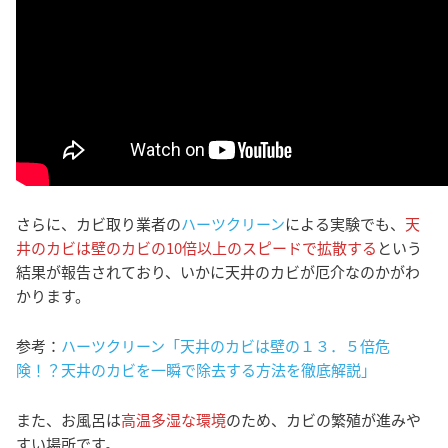
さらに、カビ取り業者の
ハーツクリーン
による実験でも、
天
井のカビは壁のカビの10倍以上のスピードで拡散する
という
結果が報告されており、いかに天井のカビが厄介なのかがわ
かります。
参考：
ハーツクリーン「天井のカビは壁の１３．５倍危
険！？天井のカビを一瞬で除去する方法を徹底解説」
また、お風呂は
高温多湿な環境
のため、カビの繁殖が進みや
すい場所です。