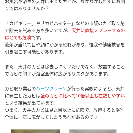
お風呂や浴室の天井に生えたカビが、なかなか取れずにお困
りではありませんか？
「カビキラー」や「カビハイター」などの市販のカビ取り剤
で除去を試みる方も多いですが、
天井に直接スプレーするの
はとても危険
です。
液剤が垂れて目や顔にかかる恐れがあり、怪我や健康被害を
引き起こす可能性があります。
また、天井のカビは除去しにくいだけでなく、放置すること
でカビの胞子が浴室全体に広がるリスクがあります。
カビ取り業者の
ハーツクリーン
が行った実験によると、天井
に発生したカビは
壁のカビに比べて10倍以上も拡散しやすい
という結果が出ています。
つまり、天井のカビは見た目以上に危険で、放置すると浴室
全体に一気に広がってしまう恐れがあるのです。