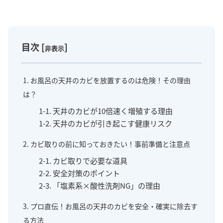
目次
[
]
非表示
1. お風呂の天井のカビを放置するのは危険！その理由
は？
1-1. 天井のカビが10倍速く増殖する理由
1-2. 天井のカビが引き起こす健康リスク
2. カビ取りの前に知っておきたい！事前準備と注意点
2-1. カビ取りで必要な道具
2-2. 安全対策のポイント
2-3. 「塩素系×酸性洗剤NG」の理由
3. プロ直伝！お風呂の天井のカビを安全・確実に除去す
る方法