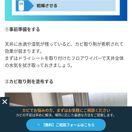
①事前準備をする
天井に水滴や湿気が残っていると、カビ取り剤が希釈されて
効果が弱まります。
まずはドライシートを取り付けたフロアワイパーで天井全体
の水気を拭き取っておきましょう。
②カビ取り剤を塗布する
カビでお悩みの方、まずはお気軽にご相談ください
カビの不安は早めに解決。場所に応じた最適な方法をご提案します。
【無料】ご相談フォームはこちら