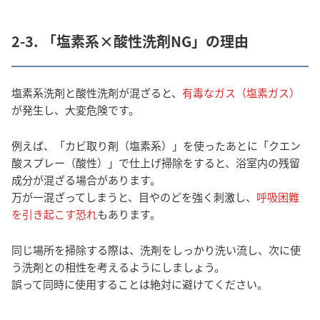
2-3. 「塩素系×酸性洗剤NG」の理由
塩素系洗剤と酸性洗剤が混ざると、
有毒なガス（塩素ガス）
が発生し、大変危険です。
例えば、「カビ取り剤（塩素系）」を使ったあとに「クエン
酸スプレー（酸性）」で仕上げ掃除をすると、浴室内の残留
成分が混ざる場合があります。
万が一混ざってしまうと、目やのどを強く刺激し、
呼吸困難
を引き起こす恐れ
もあります。
同じ場所を掃除する際は、洗剤をしっかり洗い流し、次に使
う洗剤との相性を考えるようにしましょう。
誤って同時に使用することは絶対に避けてください。