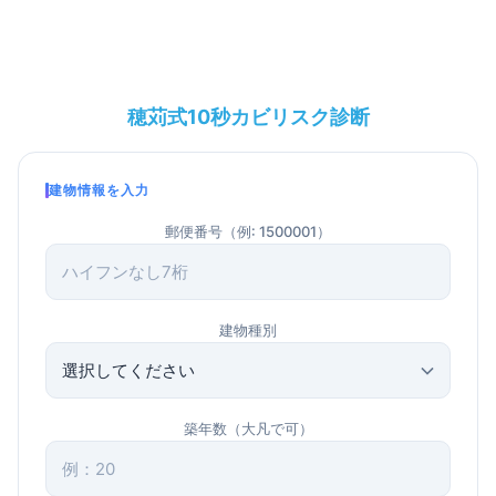
穂苅式10秒カビリスク診断
建物情報を入力
郵便番号（例: 1500001）
建物種別
築年数（大凡で可）