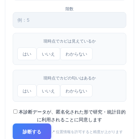
階数
現時点でカビは見えているか
はい
いいえ
わからない
現時点でカビの匂いはあるか
はい
いいえ
わからない
本診断データが、匿名化された形で研究・統計目的
に利用されることに同意します
診断する
📍 位置情報を許可すると精度が上がります