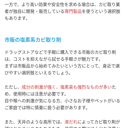
一方で、より高い効果や安全性を求める場合は、カビ取り業
者が独自に開発・販売している
専門製品
を使うという選択肢
もあります。
市販の塩素系カビ取り剤
ドラッグストアなどで手軽に購入できる市販のカビ取り剤
は、コストを抑えながら試せる手軽さが魅力です。
まずは市販品から始めてみたいという方にとって、身近で選
びやすい選択肢といえるでしょう。
ただし、
成分の刺激が強く、塩素臭も強烈なものが多い
た
め、使用時には注意が必要です。
目や喉への刺激が気になる方、小さなお子様やペットがいる
ご家庭では特に慎重に扱う必要があります。
また、天井のような高所では、
液だれ
によってカビ取り剤が