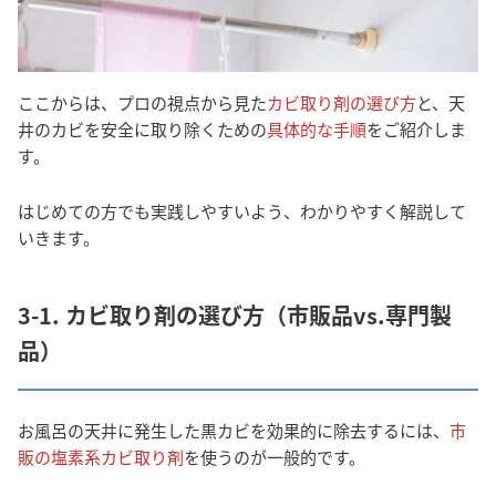
ここからは、プロの視点から見た
カビ取り剤の選び方
と、天
井のカビを安全に取り除くための
具体的な手順
をご紹介しま
す。
はじめての方でも実践しやすいよう、わかりやすく解説して
いきます。
3-1. カビ取り剤の選び方（市販品vs.専門製
品）
お風呂の天井に発生した黒カビを効果的に除去するには、
市
販の塩素系カビ取り剤
を使うのが一般的です。