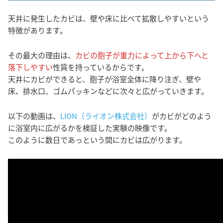
天井に発生したカビは、壁や床に比べて拡散しやすいという
特徴があります。
その最大の理由は、
カビの胞子が重力によって上から下へと
落下しやすい
性質を持っているからです。
天井にカビができると、胞子が浴室全体に降り注ぎ、壁や
床、排水口、ゴムパッキンなどに次々と広がっていきます。
以下の動画は、
LION（ライオン株式会社）
がカビがどのよう
に浴室内に広がるかを検証した実験の映像です。
このように数日であっという間にカビは広がります。