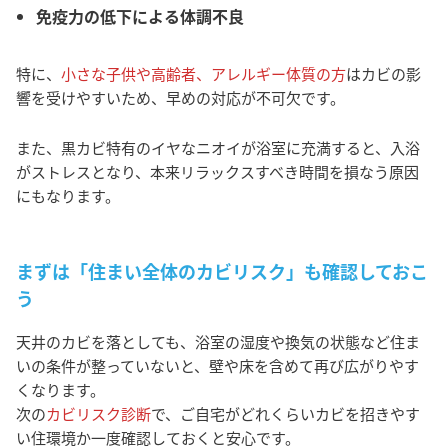
免疫力の低下による体調不良
特に、
小さな子供や高齢者、アレルギー体質の方
はカビの影
響を受けやすいため、早めの対応が不可欠です。
また、黒カビ特有のイヤなニオイが浴室に充満すると、入浴
がストレスとなり、本来リラックスすべき時間を損なう原因
にもなります。
まずは「住まい全体のカビリスク」も確認しておこ
う
天井のカビを落としても、浴室の湿度や換気の状態など住ま
いの条件が整っていないと、壁や床を含めて再び広がりやす
くなります。
次の
カビリスク診断
で、ご自宅がどれくらいカビを招きやす
い住環境か一度確認しておくと安心です。