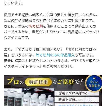
しています。
使用できる場所も幅広く、浴室の天井や排水口はもちろん、
部屋の壁や収納家具など住宅全体のカビに対応可能です。
さらに、付属の
防カビ剤
を使用することで再発防止までカ
バーできるため、湿気がこもりやすいお風呂場にもピッタリ
なアイテムです。
また、「できるだけ費用を抑えたい」「防カビ剤までは不
要」という方には、
除カビ剤のみの単品購入
も可能です。
安全に確実にカビ取りしたいという方は、ぜひ『カビ取りマ
イスターライトキット』をご検討ください。