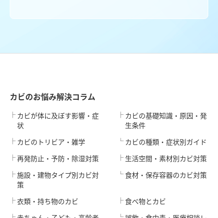
カビのお悩み解決コラム
カビが体に及ぼす影響・症
カビの基礎知識・原因・発
状
生条件
カビのトリビア・雑学
カビの種類・症状別ガイド
再発防止・予防・除湿対策
生活空間・素材別カビ対策
施設・建物タイプ別カビ対
食材・保存容器のカビ対策
策
衣類・持ち物のカビ
食べ物とカビ
赤ちゃん・子ども・高齢者
誤飲・食中毒・医療相談レ