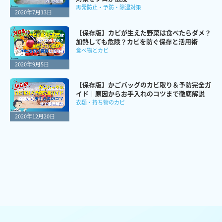
再発防止・予防・除湿対策
2020年7月13日
【保存版】カビが生えた野菜は食べたらダメ？
加熱しても危険？カビを防ぐ保存と活用術
食べ物とカビ
2020年9月5日
【保存版】かごバッグのカビ取り＆予防完全ガ
イド｜原因からお手入れのコツまで徹底解説
衣類・持ち物のカビ
2020年12月20日