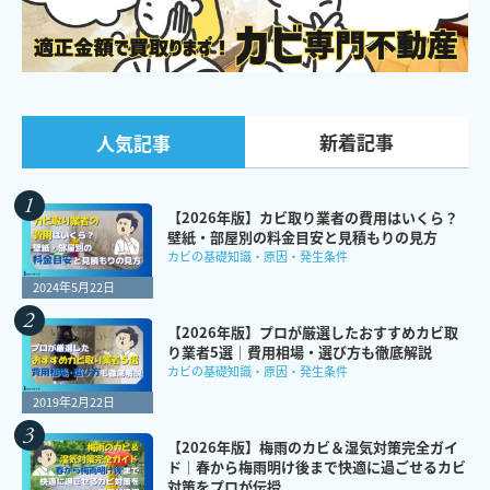
新着記事
人気記事
【2026年版】カビ取り業者の費用はいくら？
壁紙・部屋別の料金目安と見積もりの見方
カビの基礎知識・原因・発生条件
2024年5月22日
【2026年版】プロが厳選したおすすめカビ取
り業者5選｜費用相場・選び方も徹底解説
カビの基礎知識・原因・発生条件
2019年2月22日
【2026年版】梅雨のカビ＆湿気対策完全ガイ
ド｜春から梅雨明け後まで快適に過ごせるカビ
対策をプロが伝授