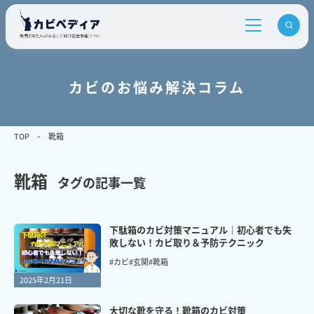
カビのお悩み解決コラム
TOP
靴箱
靴箱
タグの記事一覧
下駄箱のカビ対策マニュアル｜初心者でも失
敗しない！カビ取り＆予防テクニック
#カビ
#玄関
#靴箱
2025年2月21日
大切な靴を守る！靴箱のカビ対策