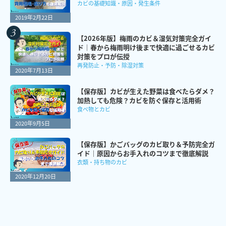
カビの基礎知識・原因・発生条件
2019年2月22日
【2026年版】梅雨のカビ＆湿気対策完全ガイ
ド｜春から梅雨明け後まで快適に過ごせるカビ
対策をプロが伝授
再発防止・予防・除湿対策
2020年7月13日
【保存版】カビが生えた野菜は食べたらダメ？
加熱しても危険？カビを防ぐ保存と活用術
食べ物とカビ
2020年9月5日
【保存版】かごバッグのカビ取り＆予防完全ガ
イド｜原因からお手入れのコツまで徹底解説
衣類・持ち物のカビ
2020年12月20日