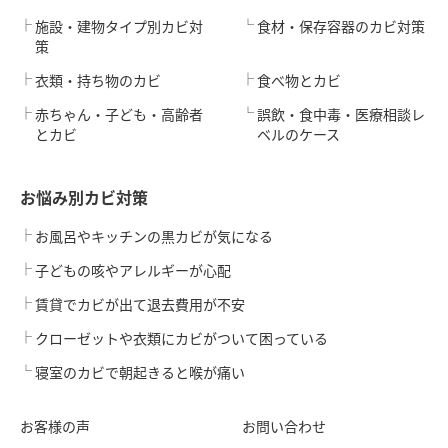
施設・建物タイプ別カビ対
食材・保存容器のカビ対策
策
衣類・持ち物のカビ
食べ物とカビ
赤ちゃん・子ども・高齢者
誤飲・食中毒・医療相談レ
とカビ
ベルのケース
お悩み別カビ対策
お風呂やキッチンの黒カビが気になる
子どもの咳やアレルギーが心配
賃貸でカビが出て退去費用が不安
クローゼットや衣類にカビがついて困っている
寝室のカビで朝起きると喉が痛い
お客様の声
お問い合わせ