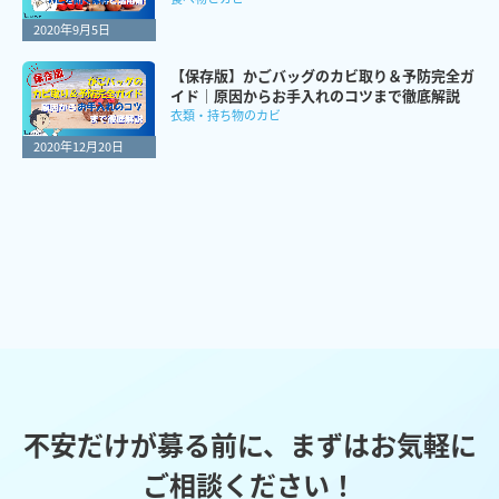
2020年9月5日
【保存版】かごバッグのカビ取り＆予防完全ガ
イド｜原因からお手入れのコツまで徹底解説
衣類・持ち物のカビ
2020年12月20日
不安だけが募る前に、まずはお気軽に
ご相談ください！