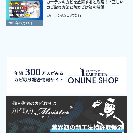
カーテンのカビを放置すると危険！？正しい
カビ取り方法と防カビ対策を解説
#カーテン
#カビ
#布製品
2018年12月13日