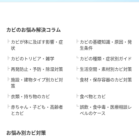
カビのお悩み解決コラム
カビが体に及ぼす影響・症
カビの基礎知識・原因・発
状
生条件
カビのトリビア・雑学
カビの種類・症状別ガイド
再発防止・予防・除湿対策
生活空間・素材別カビ対策
施設・建物タイプ別カビ対
食材・保存容器のカビ対策
策
衣類・持ち物のカビ
食べ物とカビ
赤ちゃん・子ども・高齢者
誤飲・食中毒・医療相談レ
とカビ
ベルのケース
お悩み別カビ対策