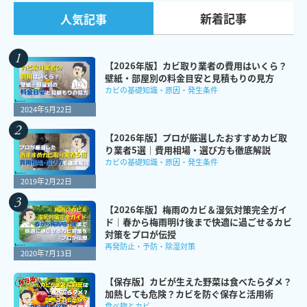
新着記事
人気記事
【2026年版】カビ取り業者の費用はいくら？
壁紙・部屋別の料金目安と見積もりの見方
カビの基礎知識・原因・発生条件
2024年5月22日
【2026年版】プロが厳選したおすすめカビ取
り業者5選｜費用相場・選び方も徹底解説
カビの基礎知識・原因・発生条件
2019年2月22日
【2026年版】梅雨のカビ＆湿気対策完全ガイ
ド｜春から梅雨明け後まで快適に過ごせるカビ
対策をプロが伝授
再発防止・予防・除湿対策
2020年7月13日
【保存版】カビが生えた野菜は食べたらダメ？
加熱しても危険？カビを防ぐ保存と活用術
食べ物とカビ