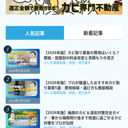
新着記事
人気記事
【2026年版】カビ取り業者の費用はいくら？
壁紙・部屋別の料金目安と見積もりの見方
カビの基礎知識・原因・発生条件
2024年5月22日
【2026年版】プロが厳選したおすすめカビ取
り業者5選｜費用相場・選び方も徹底解説
カビの基礎知識・原因・発生条件
2019年2月22日
【2026年版】梅雨のカビ＆湿気対策完全ガイ
ド｜春から梅雨明け後まで快適に過ごせるカビ
対策をプロが伝授
再発防止・予防・除湿対策