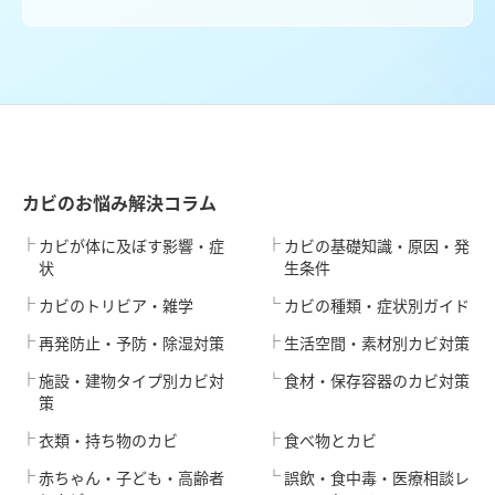
カビのお悩み解決コラム
カビが体に及ぼす影響・症
カビの基礎知識・原因・発
状
生条件
カビのトリビア・雑学
カビの種類・症状別ガイド
再発防止・予防・除湿対策
生活空間・素材別カビ対策
施設・建物タイプ別カビ対
食材・保存容器のカビ対策
策
衣類・持ち物のカビ
食べ物とカビ
赤ちゃん・子ども・高齢者
誤飲・食中毒・医療相談レ