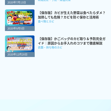
2020年7月13日
【保存版】カビが生えた野菜は食べたらダメ？
加熱しても危険？カビを防ぐ保存と活用術
食べ物とカビ
2020年9月5日
【保存版】かごバッグのカビ取り＆予防完全ガ
イド｜原因からお手入れのコツまで徹底解説
衣類・持ち物のカビ
2020年12月20日