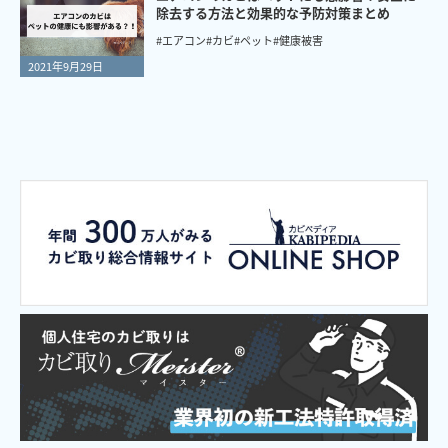
除去する方法と効果的な予防対策まとめ
#エアコン
#カビ
#ペット
#健康被害
2021年9月29日