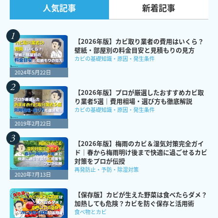
新着記事
人気記事
【2026年版】カビ取り業者の費用はいくら？
壁紙・部屋別の料金目安と見積もりの見方
カビの基礎知識・原因・発生条件
2024年5月22日
【2026年版】プロが厳選したおすすめカビ取
り業者5選｜費用相場・選び方も徹底解説
カビの基礎知識・原因・発生条件
2019年2月22日
【2026年版】梅雨のカビ＆湿気対策完全ガイ
ド｜春から梅雨明け後まで快適に過ごせるカビ
対策をプロが伝授
再発防止・予防・除湿対策
2020年7月13日
【保存版】カビが生えた野菜は食べたらダメ？
加熱しても危険？カビを防ぐ保存と活用術
食べ物とカビ