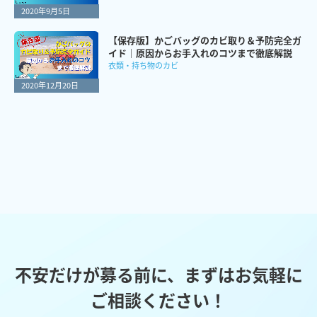
2020年9月5日
【保存版】かごバッグのカビ取り＆予防完全ガ
イド｜原因からお手入れのコツまで徹底解説
衣類・持ち物のカビ
2020年12月20日
不安だけが募る前に、まずはお気軽に
ご相談ください！