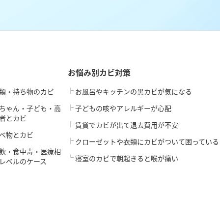
お悩み別カビ対策
類・持ち物のカビ
お風呂やキッチンの黒カビが気になる
ちゃん・子ども・高
子どもの咳やアレルギーが心配
者とカビ
賃貸でカビが出て退去費用が不安
べ物とカビ
クローゼットや衣類にカビがついて困っている
飲・食中毒・医療相
寝室のカビで朝起きると喉が痛い
レベルのケース