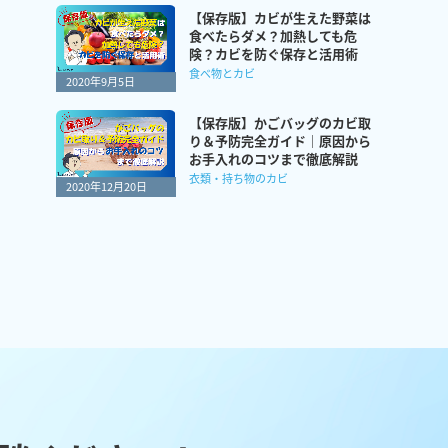
【保存版】カビが生えた野菜は
食べたらダメ？加熱しても危
険？カビを防ぐ保存と活用術
食べ物とカビ
2020年9月5日
【保存版】かごバッグのカビ取
り＆予防完全ガイド｜原因から
お手入れのコツまで徹底解説
衣類・持ち物のカビ
2020年12月20日