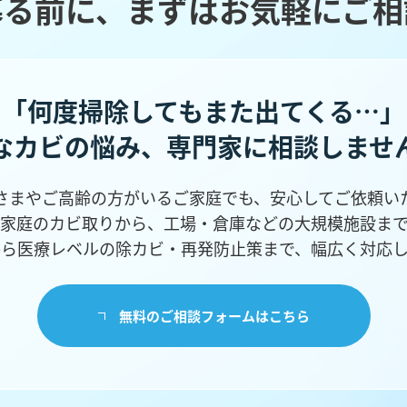
募る前に、まずはお気軽にご相
「何度掃除してもまた出てくる…」
なカビの悩み、
専門家に相談しませ
さまやご高齢の方がいるご家庭でも、安心してご依頼い
家庭のカビ取りから、工場・倉庫などの
大規模施設ま
から医療レベルの除カビ・再発防止策まで、幅広く対応し
無料のご相談フォームはこちら