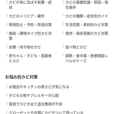
カビが体に及ぼす影響・症
カビの基礎知識・原因・発
状
生条件
カビのトリビア・雑学
カビの種類・症状別ガイド
再発防止・予防・除湿対策
生活空間・素材別カビ対策
施設・建物タイプ別カビ対
食材・保存容器のカビ対策
策
衣類・持ち物のカビ
食べ物とカビ
赤ちゃん・子ども・高齢者
誤飲・食中毒・医療相談レ
とカビ
ベルのケース
お悩み別カビ対策
お風呂やキッチンの黒カビが気になる
子どもの咳やアレルギーが心配
賃貸でカビが出て退去費用が不安
クローゼットや衣類にカビがついて困っている