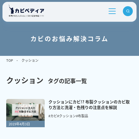
カビのお悩み解決コラム
TOP
クッション
クッション
タグの記事一覧
クッションにカビ!? 布製クッションのカビ取
り方法と洗濯・色残りの注意点を解説
#カビ
#クッション
#布製品
2019年4月3日