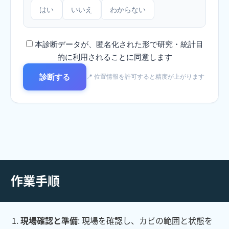
はい
いいえ
わからない
本診断データが、匿名化された形で研究・統計目
的に利用されることに同意します
診断する
📍 位置情報を許可すると精度が上がります
作業手順
現場確認と準備
: 現場を確認し、カビの範囲と状態を