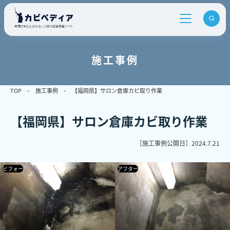
施工事例
TOP
施工事例
【福岡県】サロン倉庫カビ取り作業
【福岡県】サロン倉庫カビ取り作業
［施工事例公開日］
2024.7.21
ビフォー
アフター