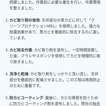
把握しました。作業前に必要な養生を行い、作業環境
を整えました。
カビ取り剤の使用
: 天井部分の黒カビに対して「ク
リーンプロテクションMB1」を使用しました。強力な
除菌効果があり、黒カビを徹底的に除去するのに適し
ています​​。
カビ除去作業
: カビ取り剤を塗布し、一定時間放置し
た後、ブラシやスポンジを使用してカビを物理的に取
り除きました。
洗浄と乾燥
: カビ取り剤をしっかりと洗い流し、天井
部分を徹底的に乾燥させました。この工程は再発防止
のために重要です。
防カビコーティング
: 最後に、カビの再発を防ぐため
に防カビコーティング剤を塗布しました。弊社の独自