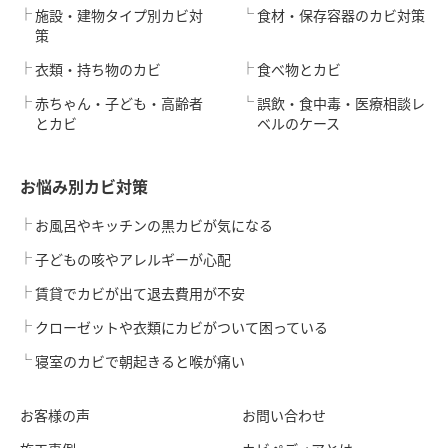
施設・建物タイプ別カビ対
食材・保存容器のカビ対策
策
衣類・持ち物のカビ
食べ物とカビ
赤ちゃん・子ども・高齢者
誤飲・食中毒・医療相談レ
とカビ
ベルのケース
お悩み別カビ対策
お風呂やキッチンの黒カビが気になる
子どもの咳やアレルギーが心配
賃貸でカビが出て退去費用が不安
クローゼットや衣類にカビがついて困っている
寝室のカビで朝起きると喉が痛い
お客様の声
お問い合わせ