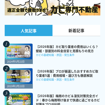
新着記事
人気記事
【2026年版】カビ取り業者の費用はいくら？
壁紙・部屋別の料金目安と見積もりの見方
カビの基礎知識・原因・発生条件
2024年5月22日
【2026年版】プロが厳選したおすすめカビ取
り業者5選｜費用相場・選び方も徹底解説
カビの基礎知識・原因・発生条件
2019年2月22日
【2026年版】梅雨のカビ＆湿気対策完全ガイ
ド｜春から梅雨明け後まで快適に過ごせるカビ
対策をプロが伝授