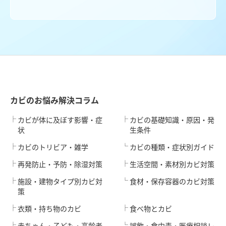
カビのお悩み解決コラム
カビが体に及ぼす影響・症
カビの基礎知識・原因・発
状
生条件
カビのトリビア・雑学
カビの種類・症状別ガイド
再発防止・予防・除湿対策
生活空間・素材別カビ対策
施設・建物タイプ別カビ対
食材・保存容器のカビ対策
策
衣類・持ち物のカビ
食べ物とカビ
赤ちゃん・子ども・高齢者
誤飲・食中毒・医療相談レ