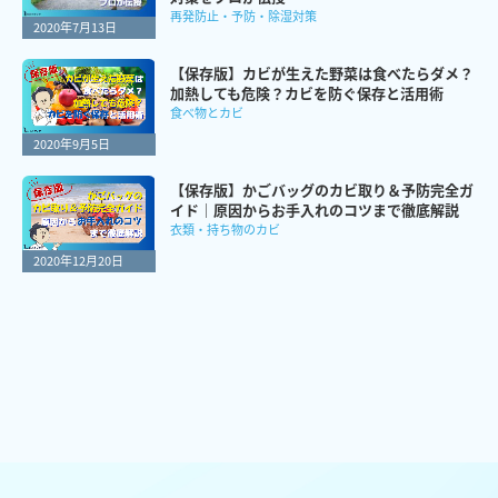
再発防止・予防・除湿対策
2020年7月13日
【保存版】カビが生えた野菜は食べたらダメ？
加熱しても危険？カビを防ぐ保存と活用術
食べ物とカビ
2020年9月5日
【保存版】かごバッグのカビ取り＆予防完全ガ
イド｜原因からお手入れのコツまで徹底解説
衣類・持ち物のカビ
2020年12月20日