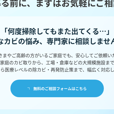
募る前に、まずはお気軽にご相
「何度掃除してもまた出てくる…」
なカビの悩み、
専門家に相談しませ
さまやご高齢の方がいるご家庭でも、安心してご依頼い
家庭のカビ取りから、工場・倉庫などの
大規模施設ま
から医療レベルの除カビ・再発防止策まで、幅広く対応し
無料のご相談フォームはこちら