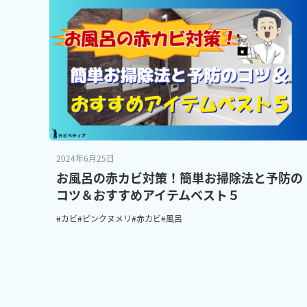
2024年6月25日
お風呂の赤カビ対策！簡単お掃除法と予防の
コツ＆おすすめアイテムベスト５
#カビ
#ピンクヌメリ
#赤カビ
#風呂