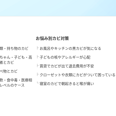
お悩み別カビ対策
類・持ち物のカビ
お風呂やキッチンの黒カビが気になる
ちゃん・子ども・高
子どもの咳やアレルギーが心配
者とカビ
賃貸でカビが出て退去費用が不安
べ物とカビ
クローゼットや衣類にカビがついて困っている
飲・食中毒・医療相
寝室のカビで朝起きると喉が痛い
レベルのケース