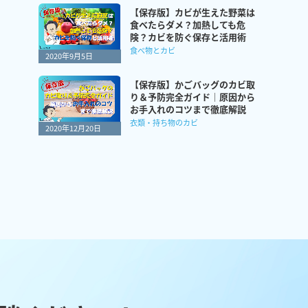
【保存版】カビが生えた野菜は
食べたらダメ？加熱しても危
険？カビを防ぐ保存と活用術
食べ物とカビ
2020年9月5日
【保存版】かごバッグのカビ取
り＆予防完全ガイド｜原因から
お手入れのコツまで徹底解説
衣類・持ち物のカビ
2020年12月20日