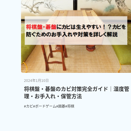
2024年1月10日
将棋盤・碁盤のカビ対策完全ガイド｜湿度管
理・お手入れ・保管方法
#カビ
#ボードゲーム
#囲碁
#将棋