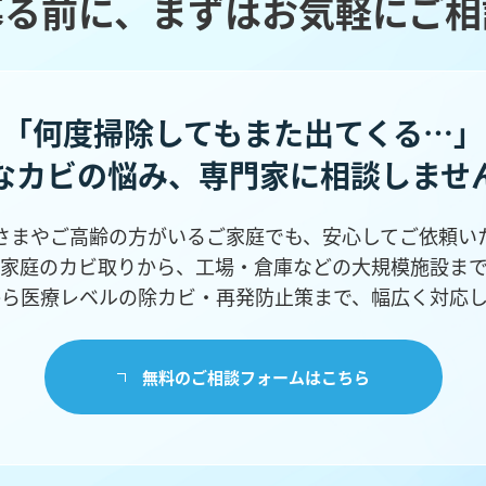
募る前に、まずはお気軽にご相
「何度掃除してもまた出てくる…」
なカビの悩み、
専門家に相談しませ
さまやご高齢の方がいるご家庭でも、安心してご依頼い
家庭のカビ取りから、工場・倉庫などの
大規模施設ま
から医療レベルの除カビ・再発防止策まで、幅広く対応し
無料のご相談フォームはこちら