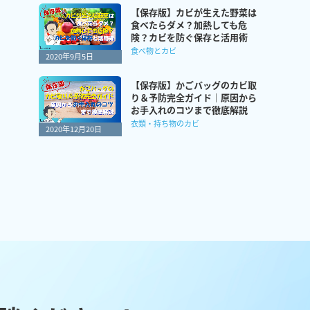
【保存版】カビが生えた野菜は
食べたらダメ？加熱しても危
険？カビを防ぐ保存と活用術
食べ物とカビ
2020年9月5日
【保存版】かごバッグのカビ取
り＆予防完全ガイド｜原因から
お手入れのコツまで徹底解説
衣類・持ち物のカビ
2020年12月20日