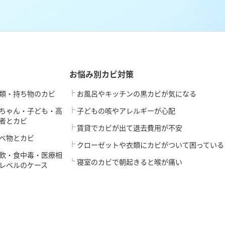
お悩み別カビ対策
類・持ち物のカビ
お風呂やキッチンの黒カビが気になる
ちゃん・子ども・高
子どもの咳やアレルギーが心配
者とカビ
賃貸でカビが出て退去費用が不安
べ物とカビ
クローゼットや衣類にカビがついて困っている
飲・食中毒・医療相
寝室のカビで朝起きると喉が痛い
レベルのケース