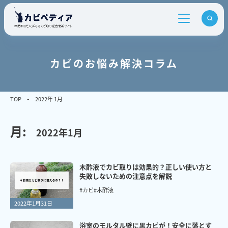
カビのお悩み解決コラム
TOP
2022年 1月
月:
2022年1月
木酢液でカビ取りは効果的？正しい使い方と
失敗しないための注意点を解説
#カビ
#木酢液
2022年1月31日
浴室のモルタル壁に黒カビが！安全に落とす