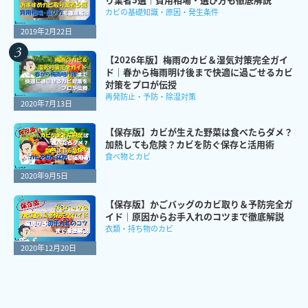
カビの基礎知識・原因・発生条件
2019年2月22日
【2026年版】梅雨のカビ＆湿気対策完全ガイ
ド｜春から梅雨明け後まで快適に過ごせるカビ
対策をプロが伝授
再発防止・予防・除湿対策
2020年7月13日
【保存版】カビが生えた野菜は食べたらダメ？
加熱しても危険？カビを防ぐ保存と活用術
食べ物とカビ
2020年9月5日
【保存版】かごバッグのカビ取り＆予防完全ガ
イド｜原因からお手入れのコツまで徹底解説
衣類・持ち物のカビ
2020年12月20日