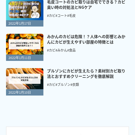
毛皮コートのカビ取りは自宅でできる？カビ
臭い時の対処法とNGケア
#カビ
#コート
#毛皮
2022年1月17日
みかんのカビは危険！？人体への影響とみか
んにカビが生えやすい部屋の特徴とは
#カビ
#みかん
#食品
2022年1月11日
ブルゾンにカビが生えたら？素材別カビ取り
法とおすすめクリーニングを徹底解説
#カビ
#ブルゾン
#衣類
2022年1月10日