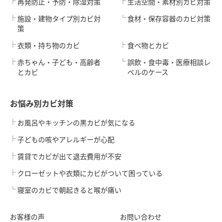
再発防止・予防・除湿対策
生活空間・素材別カビ対策
施設・建物タイプ別カビ対
食材・保存容器のカビ対策
策
衣類・持ち物のカビ
食べ物とカビ
赤ちゃん・子ども・高齢者
誤飲・食中毒・医療相談レ
とカビ
ベルのケース
お悩み別カビ対策
お風呂やキッチンの黒カビが気になる
子どもの咳やアレルギーが心配
賃貸でカビが出て退去費用が不安
クローゼットや衣類にカビがついて困っている
寝室のカビで朝起きると喉が痛い
お客様の声
お問い合わせ