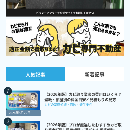
新着記事
人気記事
【2026年版】カビ取り業者の費用はいくら？
壁紙・部屋別の料金目安と見積もりの見方
カビの基礎知識・原因・発生条件
2024年5月22日
【2026年版】プロが厳選したおすすめカビ取
り業者5選｜費用相場・選び方も徹底解説