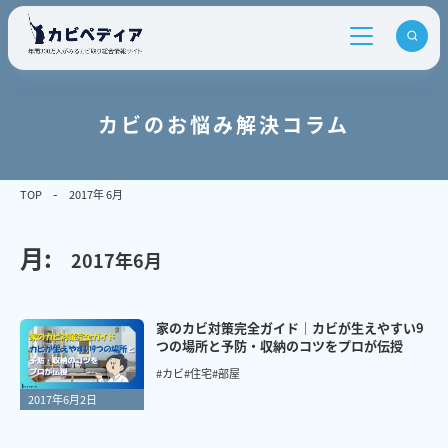
カビのお悩み解決コラム
TOP
2017年 6月
月:
2017年6月
家のカビ対策完全ガイド｜カビが生えやすい9
つの場所と予防・収納のコツをプロが伝授
#カビ
#住宅
#部屋
2017年6月2日