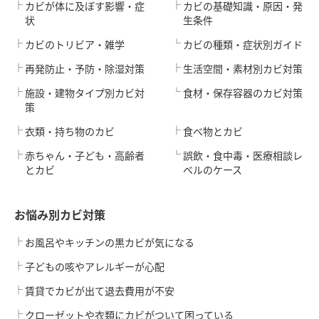
カビが体に及ぼす影響・症
カビの基礎知識・原因・発
状
生条件
カビのトリビア・雑学
カビの種類・症状別ガイド
再発防止・予防・除湿対策
生活空間・素材別カビ対策
施設・建物タイプ別カビ対
食材・保存容器のカビ対策
策
衣類・持ち物のカビ
食べ物とカビ
赤ちゃん・子ども・高齢者
誤飲・食中毒・医療相談レ
とカビ
ベルのケース
お悩み別カビ対策
お風呂やキッチンの黒カビが気になる
子どもの咳やアレルギーが心配
賃貸でカビが出て退去費用が不安
クローゼットや衣類にカビがついて困っている