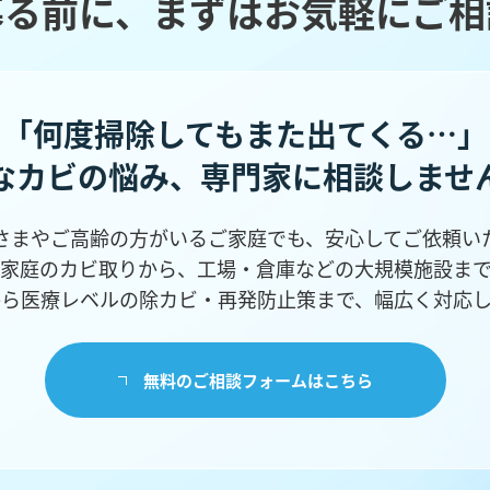
募る前に、まずはお気軽にご相
「何度掃除してもまた出てくる…」
なカビの悩み、
専門家に相談しませ
さまやご高齢の方がいるご家庭でも、安心してご依頼い
家庭のカビ取りから、工場・倉庫などの
大規模施設ま
から医療レベルの除カビ・再発防止策まで、幅広く対応し
無料のご相談フォームはこちら