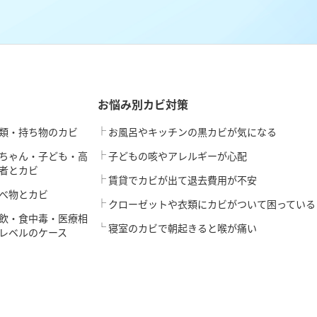
お悩み別カビ対策
類・持ち物のカビ
お風呂やキッチンの黒カビが気になる
ちゃん・子ども・高
子どもの咳やアレルギーが心配
者とカビ
賃貸でカビが出て退去費用が不安
べ物とカビ
クローゼットや衣類にカビがついて困っている
飲・食中毒・医療相
寝室のカビで朝起きると喉が痛い
レベルのケース