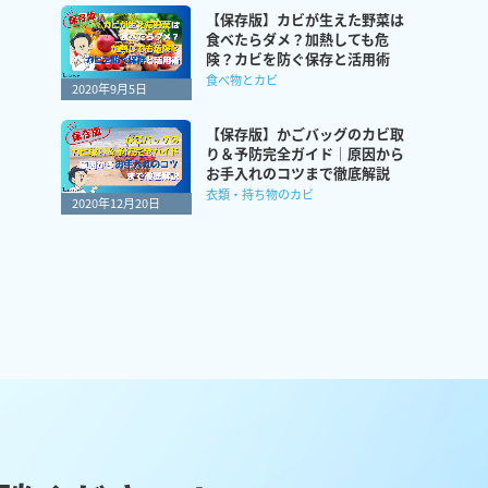
【保存版】カビが生えた野菜は
食べたらダメ？加熱しても危
険？カビを防ぐ保存と活用術
食べ物とカビ
2020年9月5日
【保存版】かごバッグのカビ取
り＆予防完全ガイド｜原因から
お手入れのコツまで徹底解説
衣類・持ち物のカビ
2020年12月20日