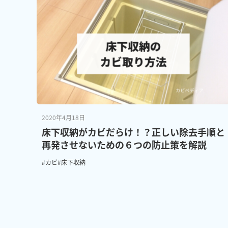
2020年4月18日
床下収納がカビだらけ！？正しい除去手順と
再発させないための６つの防止策を解説
#カビ
#床下収納