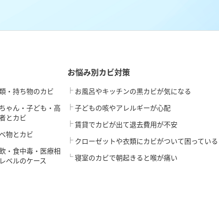
お悩み別カビ対策
類・持ち物のカビ
お風呂やキッチンの黒カビが気になる
ちゃん・子ども・高
子どもの咳やアレルギーが心配
者とカビ
賃貸でカビが出て退去費用が不安
べ物とカビ
クローゼットや衣類にカビがついて困っている
飲・食中毒・医療相
寝室のカビで朝起きると喉が痛い
レベルのケース