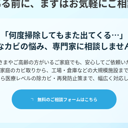
募る前に、まずはお気軽にご相
「何度掃除してもまた出てくる…」
なカビの悩み、
専門家に相談しませ
さまやご高齢の方がいるご家庭でも、安心してご依頼い
家庭のカビ取りから、工場・倉庫などの
大規模施設ま
から医療レベルの除カビ・再発防止策まで、幅広く対応し
無料のご相談フォームはこちら