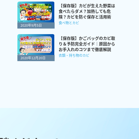
【保存版】カビが生えた野菜は
食べたらダメ？加熱しても危
険？カビを防ぐ保存と活用術
食べ物とカビ
2020年9月5日
【保存版】かごバッグのカビ取
り＆予防完全ガイド｜原因から
お手入れのコツまで徹底解説
衣類・持ち物のカビ
2020年12月20日