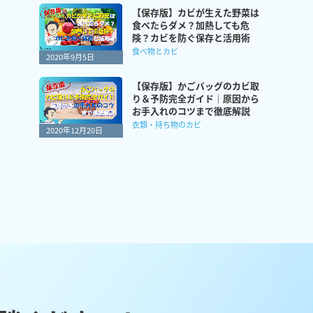
【保存版】カビが生えた野菜は
食べたらダメ？加熱しても危
険？カビを防ぐ保存と活用術
食べ物とカビ
2020年9月5日
【保存版】かごバッグのカビ取
り＆予防完全ガイド｜原因から
お手入れのコツまで徹底解説
衣類・持ち物のカビ
2020年12月20日