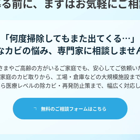
募る前に、まずはお気軽にご相
「何度掃除してもまた出てくる…」
なカビの悩み、
専門家に相談しませ
さまやご高齢の方がいるご家庭でも、安心してご依頼い
家庭のカビ取りから、工場・倉庫などの
大規模施設ま
から医療レベルの除カビ・再発防止策まで、幅広く対応し
無料のご相談フォームはこちら