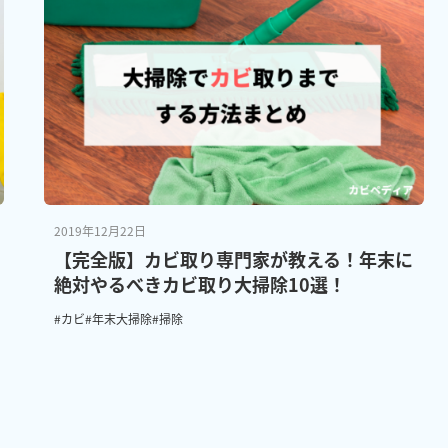
2019年12月22日
【完全版】カビ取り専門家が教える！年末に
絶対やるべきカビ取り大掃除10選！
#カビ
#年末大掃除
#掃除