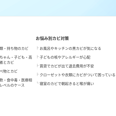
お悩み別カビ対策
類・持ち物のカビ
お風呂やキッチンの黒カビが気になる
ちゃん・子ども・高
子どもの咳やアレルギーが心配
者とカビ
賃貸でカビが出て退去費用が不安
べ物とカビ
クローゼットや衣類にカビがついて困っている
飲・食中毒・医療相
寝室のカビで朝起きると喉が痛い
レベルのケース