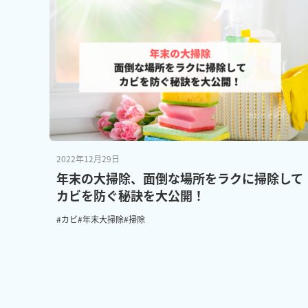
2022年12月29日
年末の大掃除、面倒な場所をラクに掃除して
カビを防ぐ秘訣を大公開！
#カビ
#年末大掃除
#掃除