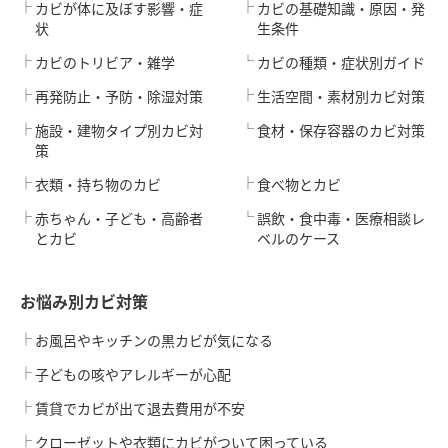
カビが体に及ぼす影響・症
カビの基礎知識・原因・発
状
生条件
カビのトリビア・雑学
カビの種類・症状別ガイド
再発防止・予防・除湿対策
生活空間・素材別カビ対策
施設・建物タイプ別カビ対
食材・保存容器のカビ対策
策
衣類・持ち物のカビ
食べ物とカビ
赤ちゃん・子ども・高齢者
誤飲・食中毒・医療相談レ
とカビ
ベルのケース
お悩み別カビ対策
お風呂やキッチンの黒カビが気になる
子どもの咳やアレルギーが心配
賃貸でカビが出て退去費用が不安
クローゼットや衣類にカビがついて困っている