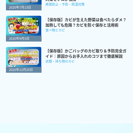
再発防止・予防・除湿対策
2020年7月13日
【保存版】カビが生えた野菜は食べたらダメ？
加熱しても危険？カビを防ぐ保存と活用術
食べ物とカビ
2020年9月5日
【保存版】かごバッグのカビ取り＆予防完全ガ
イド｜原因からお手入れのコツまで徹底解説
衣類・持ち物のカビ
2020年12月20日