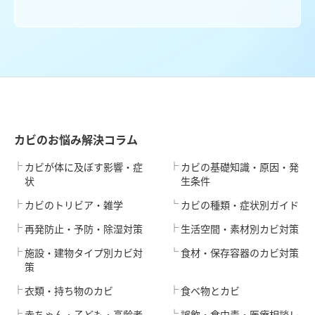
カビのお悩み解決コラム
カビが体に及ぼす影響・症
カビの基礎知識・原因・発
状
生条件
カビのトリビア・雑学
カビの種類・症状別ガイド
再発防止・予防・除湿対策
生活空間・素材別カビ対策
施設・建物タイプ別カビ対
食材・保存容器のカビ対策
策
衣類・持ち物のカビ
食べ物とカビ
赤ちゃん・子ども・高齢者
誤飲・食中毒・医療相談レ