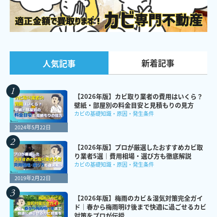
新着記事
人気記事
【2026年版】カビ取り業者の費用はいくら？
壁紙・部屋別の料金目安と見積もりの見方
カビの基礎知識・原因・発生条件
2024年5月22日
【2026年版】プロが厳選したおすすめカビ取
り業者5選｜費用相場・選び方も徹底解説
カビの基礎知識・原因・発生条件
2019年2月22日
【2026年版】梅雨のカビ＆湿気対策完全ガイ
ド｜春から梅雨明け後まで快適に過ごせるカビ
対策をプロが伝授