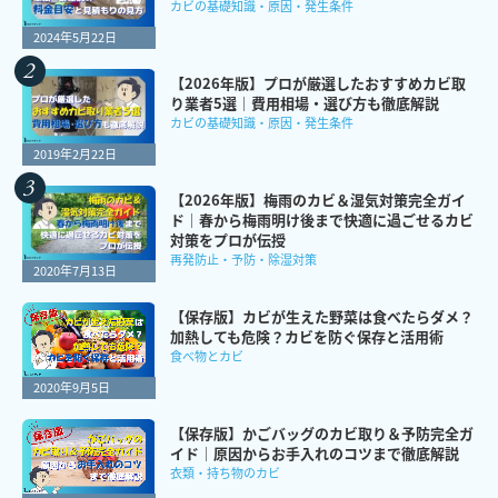
カビの基礎知識・原因・発生条件
2024年5月22日
【2026年版】プロが厳選したおすすめカビ取
り業者5選｜費用相場・選び方も徹底解説
カビの基礎知識・原因・発生条件
2019年2月22日
【2026年版】梅雨のカビ＆湿気対策完全ガイ
ド｜春から梅雨明け後まで快適に過ごせるカビ
対策をプロが伝授
再発防止・予防・除湿対策
2020年7月13日
【保存版】カビが生えた野菜は食べたらダメ？
加熱しても危険？カビを防ぐ保存と活用術
食べ物とカビ
2020年9月5日
【保存版】かごバッグのカビ取り＆予防完全ガ
イド｜原因からお手入れのコツまで徹底解説
衣類・持ち物のカビ