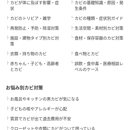
カビが体に及ぼす影響・症
カビの基礎知識・原因・発
状
生条件
カビのトリビア・雑学
カビの種類・症状別ガイド
再発防止・予防・除湿対策
生活空間・素材別カビ対策
施設・建物タイプ別カビ対
食材・保存容器のカビ対策
策
衣類・持ち物のカビ
食べ物とカビ
赤ちゃん・子ども・高齢者
誤飲・食中毒・医療相談レ
とカビ
ベルのケース
お悩み別カビ対策
お風呂やキッチンの黒カビが気になる
子どもの咳やアレルギーが心配
賃貸でカビが出て退去費用が不安
クローゼットや衣類にカビがついて困っている