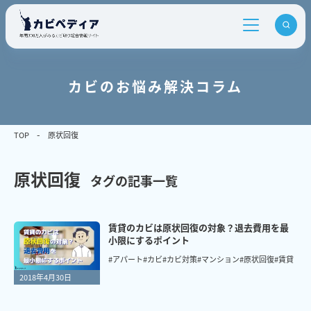
カビのお悩み解決コラム
TOP
原状回復
原状回復
タグの記事一覧
賃貸のカビは原状回復の対象？退去費用を最
小限にするポイント
#アパート
#カビ
#カビ対策
#マンション
#原状回復
#賃貸
2018年4月30日