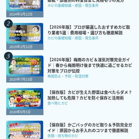
カビの基礎知識・原因・発生条件
2024年5月22日
【2026年版】プロが厳選したおすすめカビ取
り業者5選｜費用相場・選び方も徹底解説
カビの基礎知識・原因・発生条件
2019年2月22日
【2026年版】梅雨のカビ＆湿気対策完全ガイ
ド｜春から梅雨明け後まで快適に過ごせるカビ
対策をプロが伝授
再発防止・予防・除湿対策
2020年7月13日
【保存版】カビが生えた野菜は食べたらダメ？
加熱しても危険？カビを防ぐ保存と活用術
食べ物とカビ
2020年9月5日
【保存版】かごバッグのカビ取り＆予防完全ガ
イド｜原因からお手入れのコツまで徹底解説
衣類・持ち物のカビ