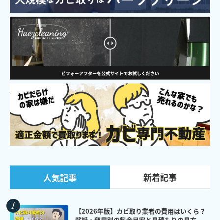
新着記事
人気記事
【2026年版】カビ取り業者の費用はいくら？
壁紙・部屋別の料金目安と見積もりの見方