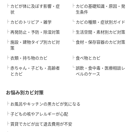
カビが体に及ぼす影響・症
カビの基礎知識・原因・発
状
生条件
カビのトリビア・雑学
カビの種類・症状別ガイド
再発防止・予防・除湿対策
生活空間・素材別カビ対策
施設・建物タイプ別カビ対
食材・保存容器のカビ対策
策
衣類・持ち物のカビ
食べ物とカビ
赤ちゃん・子ども・高齢者
誤飲・食中毒・医療相談レ
とカビ
ベルのケース
お悩み別カビ対策
お風呂やキッチンの黒カビが気になる
子どもの咳やアレルギーが心配
賃貸でカビが出て退去費用が不安