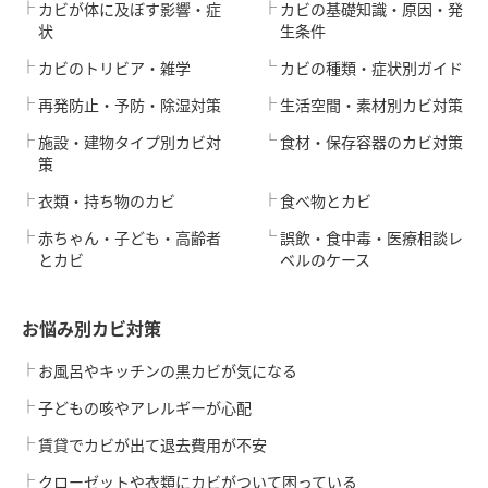
カビが体に及ぼす影響・症
カビの基礎知識・原因・発
状
生条件
カビのトリビア・雑学
カビの種類・症状別ガイド
再発防止・予防・除湿対策
生活空間・素材別カビ対策
施設・建物タイプ別カビ対
食材・保存容器のカビ対策
策
衣類・持ち物のカビ
食べ物とカビ
赤ちゃん・子ども・高齢者
誤飲・食中毒・医療相談レ
とカビ
ベルのケース
お悩み別カビ対策
お風呂やキッチンの黒カビが気になる
子どもの咳やアレルギーが心配
賃貸でカビが出て退去費用が不安
クローゼットや衣類にカビがついて困っている