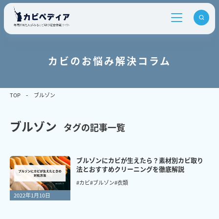
カビのお悩み解決コラム
TOP
ブルゾン
ブルゾン
タグの記事一覧
ブルゾンにカビが生えたら？素材別カビ取り
法とおすすめクリーニングを徹底解説
#カビ
#ブルゾン
#衣類
2022年1月10日