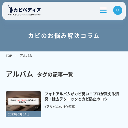
カビのお悩み解決コラム
TOP
アルバム
アルバム
タグの記事一覧
フォトアルバムがカビ臭い！プロが教える消
臭・除去テクニックとカビ防止のコツ
#アルバム
#カビ
#写真
2023年2月24日