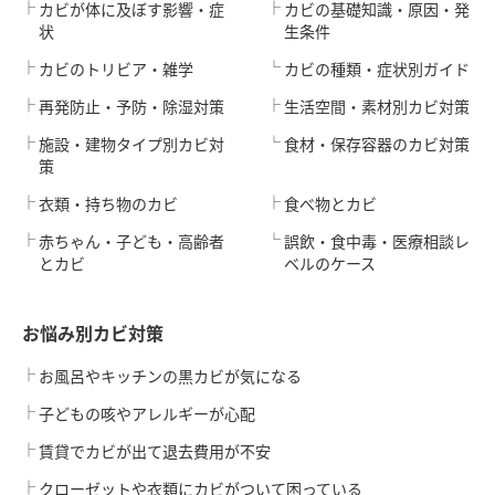
カビが体に及ぼす影響・症
カビの基礎知識・原因・発
状
生条件
カビのトリビア・雑学
カビの種類・症状別ガイド
再発防止・予防・除湿対策
生活空間・素材別カビ対策
施設・建物タイプ別カビ対
食材・保存容器のカビ対策
策
衣類・持ち物のカビ
食べ物とカビ
赤ちゃん・子ども・高齢者
誤飲・食中毒・医療相談レ
とカビ
ベルのケース
お悩み別カビ対策
お風呂やキッチンの黒カビが気になる
子どもの咳やアレルギーが心配
賃貸でカビが出て退去費用が不安
クローゼットや衣類にカビがついて困っている