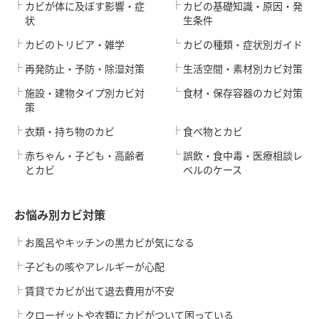
カビが体に及ぼす影響・症
カビの基礎知識・原因・発
状
生条件
カビのトリビア・雑学
カビの種類・症状別ガイド
再発防止・予防・除湿対策
生活空間・素材別カビ対策
施設・建物タイプ別カビ対
食材・保存容器のカビ対策
策
衣類・持ち物のカビ
食べ物とカビ
赤ちゃん・子ども・高齢者
誤飲・食中毒・医療相談レ
とカビ
ベルのケース
お悩み別カビ対策
お風呂やキッチンの黒カビが気になる
子どもの咳やアレルギーが心配
賃貸でカビが出て退去費用が不安
クローゼットや衣類にカビがついて困っている