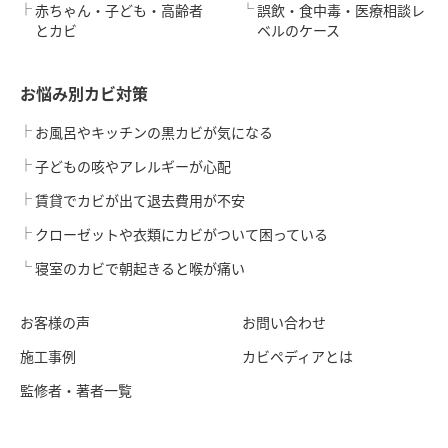
赤ちゃん・子ども・高齢者
誤飲・食中毒・医療相談レ
とカビ
ベルのケース
お悩み別カビ対策
お風呂やキッチンの黒カビが気になる
子どもの咳やアレルギーが心配
賃貸でカビが出て退去費用が不安
クローゼットや衣類にカビがついて困っている
寝室のカビで朝起きると喉が痛い
お客様の声
お問い合わせ
施工事例
カビペディアとは
監修者・著者一覧