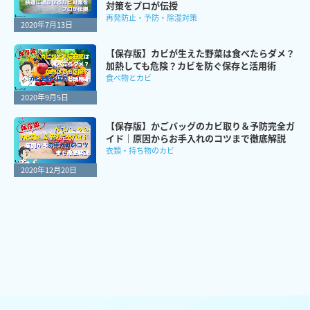
対策をプロが伝授
再発防止・予防・除湿対策
2020年7月13日
【保存版】カビが生えた野菜は食べたらダメ？
加熱しても危険？カビを防ぐ保存と活用術
食べ物とカビ
2020年9月5日
【保存版】かごバッグのカビ取り＆予防完全ガ
イド｜原因からお手入れのコツまで徹底解説
衣類・持ち物のカビ
2020年12月20日