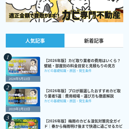
新着記事
人気記事
【2026年版】カビ取り業者の費用はいくら？
壁紙・部屋別の料金目安と見積もりの見方
カビの基礎知識・原因・発生条件
2024年5月22日
【2026年版】プロが厳選したおすすめカビ取
り業者5選｜費用相場・選び方も徹底解説
カビの基礎知識・原因・発生条件
2019年2月22日
【2026年版】梅雨のカビ＆湿気対策完全ガイ
ド｜春から梅雨明け後まで快適に過ごせるカビ