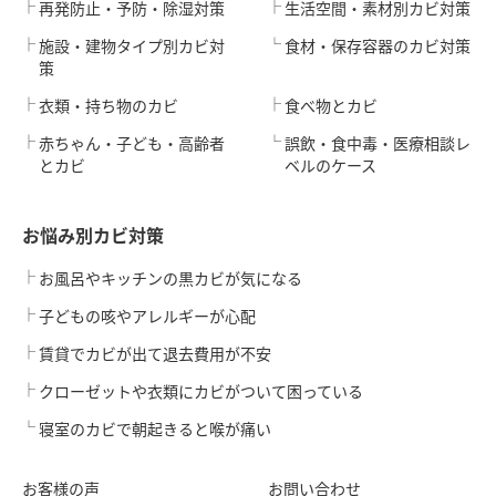
再発防止・予防・除湿対策
生活空間・素材別カビ対策
施設・建物タイプ別カビ対
食材・保存容器のカビ対策
策
衣類・持ち物のカビ
食べ物とカビ
赤ちゃん・子ども・高齢者
誤飲・食中毒・医療相談レ
とカビ
ベルのケース
お悩み別カビ対策
お風呂やキッチンの黒カビが気になる
子どもの咳やアレルギーが心配
賃貸でカビが出て退去費用が不安
クローゼットや衣類にカビがついて困っている
寝室のカビで朝起きると喉が痛い
お客様の声
お問い合わせ