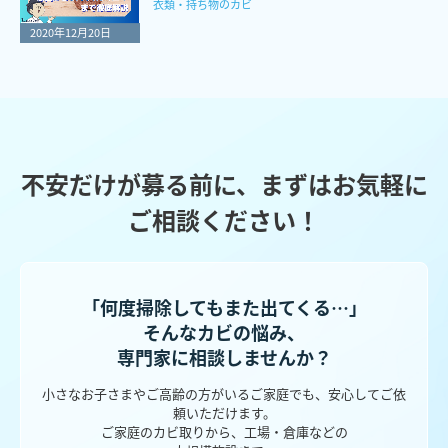
衣類・持ち物のカビ
2020年12月20日
不安だけが募る前に、まずはお気軽に
ご相談ください！
「何度掃除してもまた出てくる…」
そんなカビの悩み、
専門家に相談しませんか？
小さなお子さまやご高齢の方がいるご家庭でも、安心してご依
頼いただけます。
ご家庭のカビ取りから、工場・倉庫などの