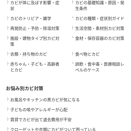
カビが体に及ぼす影響・症
カビの基礎知識・原因・発
状
生条件
カビのトリビア・雑学
カビの種類・症状別ガイド
再発防止・予防・除湿対策
生活空間・素材別カビ対策
施設・建物タイプ別カビ対
食材・保存容器のカビ対策
策
衣類・持ち物のカビ
食べ物とカビ
赤ちゃん・子ども・高齢者
誤飲・食中毒・医療相談レ
とカビ
ベルのケース
お悩み別カビ対策
お風呂やキッチンの黒カビが気になる
子どもの咳やアレルギーが心配
賃貸でカビが出て退去費用が不安
クローゼットや衣類にカビがついて困っている