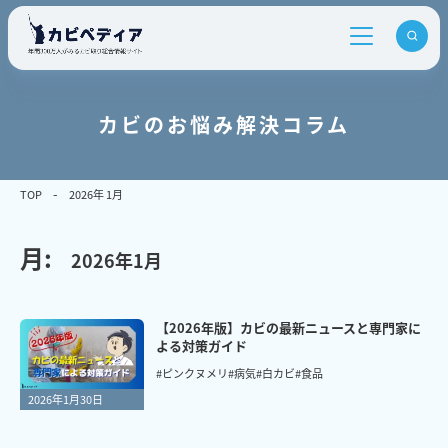
カビのお悩み解決コラム
TOP
2026年 1月
月:
2026年1月
【2026年版】カビの最新ニュースと専門家に
よる対策ガイド
#ピンクヌメリ
#病気
#白カビ
#食品
2026年1月30日